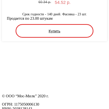
60.34 р.
54.52 р.
Срок годности - 140 дней. Фасовка - 23 шт.
Продается по 23.00 штукам
Купить
© ООО “Мос-Милк” 2020 г.
ОГРН: 1175050006130
ИНН: 5038128143