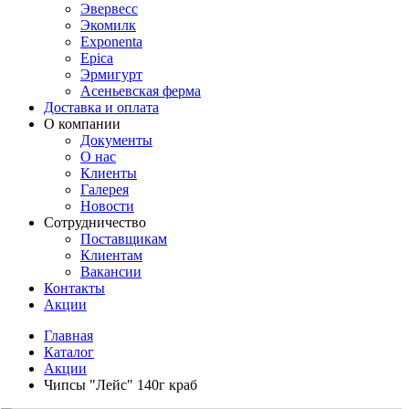
Эвервесс
Экомилк
Exponenta
Epica
Эрмигурт
Асеньевская ферма
Доставка и оплата
О компании
Документы
О нас
Клиенты
Галерея
Новости
Сотрудничество
Поставщикам
Клиентам
Вакансии
Контакты
Акции
Главная
Каталог
Акции
Чипсы "Лейс" 140г краб