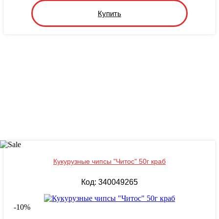
Купить
Кукурузные чипсы "Читос" 50г краб
Код: 340049265
-
10
%