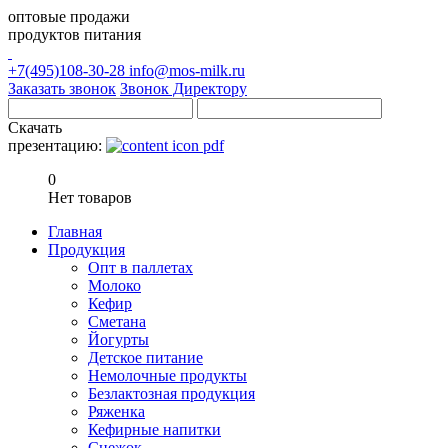
оптовые продажи
продуктов питания
+7(495)108-30-28
info@mos-milk.ru
Заказать звонок
Звонок Директору
Скачать
презентацию:
0
Нет товаров
Главная
Продукция
Опт в паллетах
Молоко
Кефир
Сметана
Йогурты
Детское питание
Немолочные продукты
Безлактозная продукция
Ряженка
Кефирные напитки
Снежок