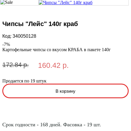
Чипсы "Лейс" 140г краб
Код:
340050128
-
7
%
Картофельные чипсы со вкусом КРАБА в пакете 140г
172.84 р.
160.42 р.
Продается по 19 штук
Срок годности - 168 дней. Фасовка - 19 шт.