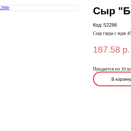
Сыр "Б
Код:
S2286
Сыр гауда с мдж 4
187.58 р.
Продается по 10 ш