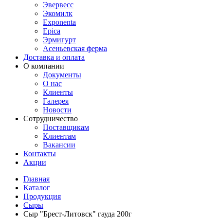
Эвервесс
Экомилк
Exponenta
Epica
Эрмигурт
Асеньевская ферма
Доставка и оплата
О компании
Документы
О нас
Клиенты
Галерея
Новости
Сотрудничество
Поставщикам
Клиентам
Вакансии
Контакты
Акции
Главная
Каталог
Продукция
Сыры
Сыр "Брест-Литовск" гауда 200г