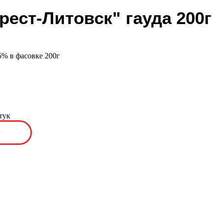
рест-Литовск" гауда 200г
5% в фасовке 200г
тук