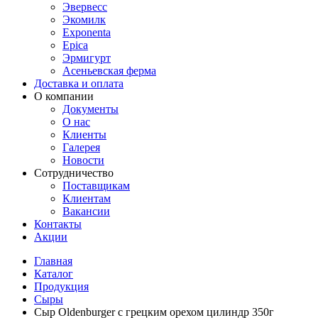
Эвервесс
Экомилк
Exponenta
Epica
Эрмигурт
Асеньевская ферма
Доставка и оплата
О компании
Документы
О нас
Клиенты
Галерея
Новости
Сотрудничество
Поставщикам
Клиентам
Вакансии
Контакты
Акции
Главная
Каталог
Продукция
Сыры
Сыр Oldenburger с грецким орехом цилиндр 350г