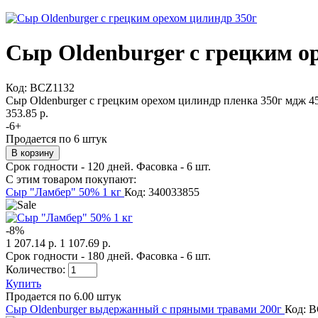
Сыр Oldenburger с грецким о
Код:
BCZ1132
Сыр Oldenburger с грецким орехом цилиндр пленка 350г мдж 
353.85 р.
-
6
+
Продается по 6 штук
Срок годности - 120 дней. Фасовка - 6 шт.
С этим товаром покупают:
Сыр "Ламбер" 50% 1 кг
Код: 340033855
-
8
%
1 207.14 р.
1 107.69 р.
Срок годности - 180 дней. Фасовка - 6 шт.
Количество:
Купить
Продается по 6.00 штук
Сыр Oldenburger выдержанный с пряными травами 200г
Код: 