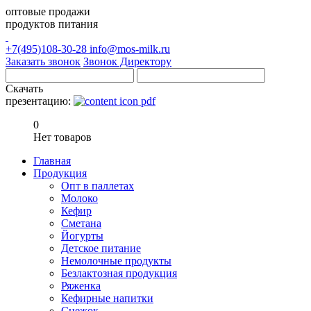
оптовые продажи
продуктов питания
+7(495)108-30-28
info@mos-milk.ru
Заказать звонок
Звонок Директору
Скачать
презентацию:
0
Нет товаров
Главная
Продукция
Опт в паллетах
Молоко
Кефир
Сметана
Йогурты
Детское питание
Немолочные продукты
Безлактозная продукция
Ряженка
Кефирные напитки
Снежок