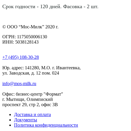
Срок годности - 120 дней. Фасовка - 2 шт.
© ООО “Мос-Милк” 2020 г.
ОГРН: 1175050006130
ИНН: 5038128143
+7 (495) 108-30-28
Юр. адрес:
141280, М.О. г. Ивантеевка,
ул. Заводская, д. 12 пом. 024
info@mos-milk.ru
Офис:
бизнес-центр "Формат"
г. Мытищи, Олимпиский
проспект 29, стр 2, офис 3B
Доставка и оплата
Документы
Политика конфиденциальности