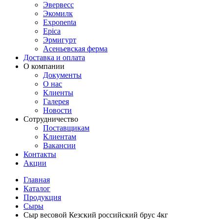
Эвервесс
Экомилк
Exponenta
Epica
Эрмигурт
Асеньевская ферма
Доставка и оплата
О компании
Документы
О нас
Клиенты
Галерея
Новости
Сотрудничество
Поставщикам
Клиентам
Вакансии
Контакты
Акции
Главная
Каталог
Продукция
Сыры
Сыр весовой Кезский российский брус 4кг