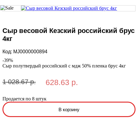
Сыр весовой Кезский российский брус
4кг
Код:
MJ0000000894
-
39
%
Сыр полутвердый российский с мдж 50% пленка брус 4кг
1 028.67 р.
628.63 р.
Продается по 8 штук