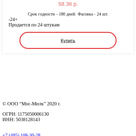
58.36 р.
Срок годности - 180 дней. Фасовка - 24 шт.
-
24
+
Продается по 24 штукам
Купить
© ООО “Мос-Милк” 2020 г.
ОГРН: 1175050006130
ИНН: 5038128143
+7 (495) 108-30-28