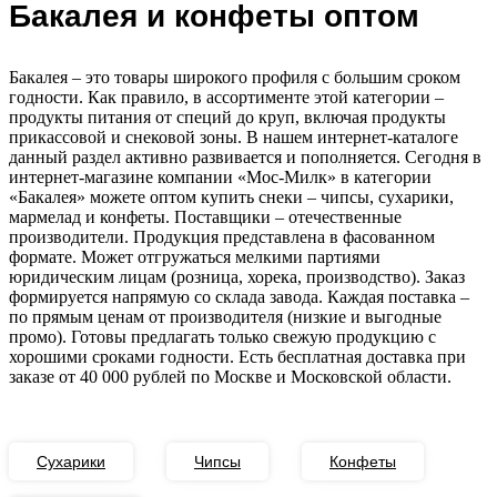
Бакалея и конфеты оптом
Бакалея – это товары широкого профиля с большим сроком
годности. Как правило, в ассортименте этой категории –
продукты питания от специй до круп, включая продукты
прикассовой и снековой зоны. В нашем интернет-каталоге
данный раздел активно развивается и пополняется. Сегодня в
интернет-магазине компании «Мос-Милк» в категории
«Бакалея» можете оптом купить снеки – чипсы, сухарики,
мармелад и конфеты. Поставщики – отечественные
производители. Продукция представлена в фасованном
формате. Может отгружаться мелкими партиями
юридическим лицам (розница, хорека, производство). Заказ
формируется напрямую со склада завода. Каждая поставка –
по прямым ценам от производителя (низкие и выгодные
промо). Готовы предлагать только свежую продукцию с
хорошими сроками годности. Есть бесплатная доставка при
заказе от 40 000 рублей по Москве и Московской области.
Сухарики
Чипсы
Конфеты