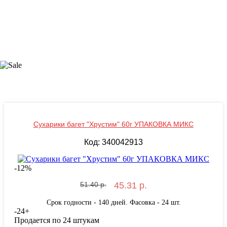
Сухарики багет "Хрустим" 60г УПАКОВКА МИКС
Код: 340042913
-
12
%
51.40 р.
45.31 р.
Срок годности - 140 дней. Фасовка - 24 шт.
-
24
+
Продается по 24 штукам