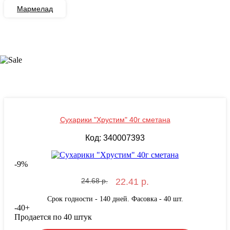
Мармелад
Сухарики "Хрустим" 40г сметана
Код: 340007393
-
9
%
24.68 р.
22.41 р.
Срок годности - 140 дней. Фасовка - 40 шт.
-
40
+
Продается по 40 штук