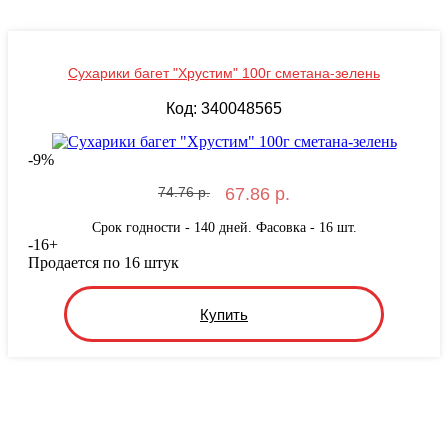
Сухарики багет "Хрустим" 100г сметана-зелень
Код: 340048565
-
9
%
74.76 р.
67.86 р.
Срок годности - 140 дней. Фасовка - 16 шт.
-
16
+
Продается по 16 штук
Купить