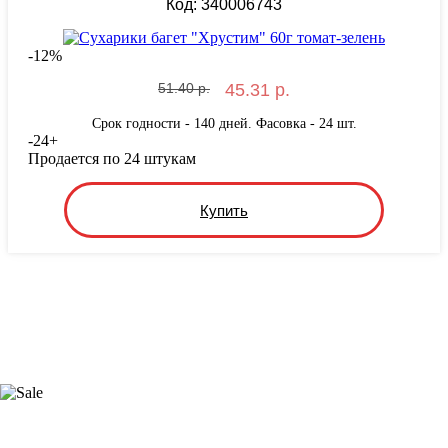
Код: 340006743
-
12
%
51.40 р.
45.31 р.
Срок годности - 140 дней. Фасовка - 24 шт.
-
24
+
Продается по 24 штукам
Купить