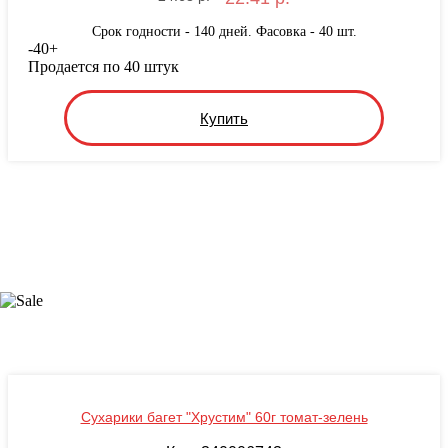
Срок годности - 140 дней. Фасовка - 40 шт.
-
40
+
Продается по 40 штук
Купить
Сухарики багет "Хрустим" 60г томат-зелень