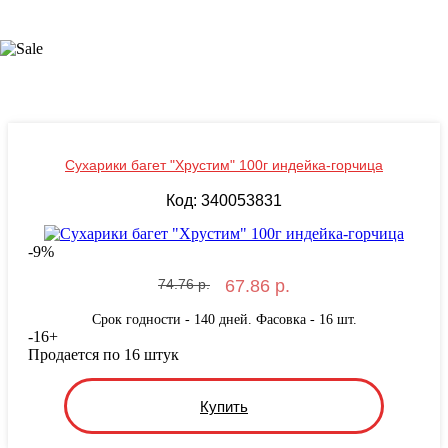
Сухарики багет "Хрустим" 100г индейка-горчица
Код: 340053831
-
9
%
74.76 р.
67.86 р.
Срок годности - 140 дней. Фасовка - 16 шт.
-
16
+
Продается по 16 штук
Купить