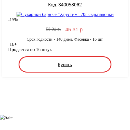
Код: 340058062
-
15
%
53.31 р.
45.31 р.
Срок годности - 140 дней. Фасовка - 16 шт.
-
16
+
Продается по 16 штук
Купить