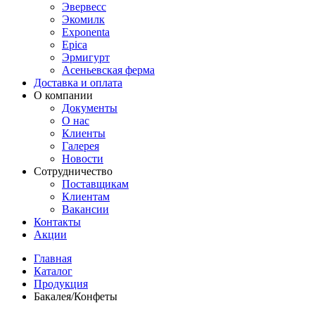
Эвервесс
Экомилк
Exponenta
Epica
Эрмигурт
Асеньевская ферма
Доставка и оплата
О компании
Документы
О нас
Клиенты
Галерея
Новости
Сотрудничество
Поставщикам
Клиентам
Вакансии
Контакты
Акции
Главная
Каталог
Продукция
Бакалея/Конфеты