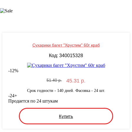
Сухарики багет "Хрустим" 60г краб
Код: 340015328
-
12
%
51.40 р.
45.31 р.
Срок годности - 140 дней. Фасовка - 24 шт.
-
24
+
Продается по 24 штукам
Купить