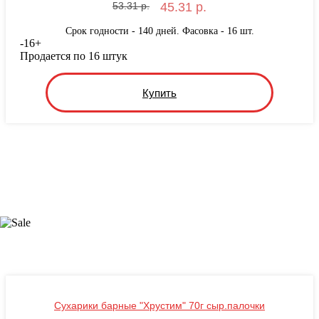
53.31 р.
45.31 р.
Срок годности - 140 дней. Фасовка - 16 шт.
-
16
+
Продается по 16 штук
Купить
Сухарики барные "Хрустим" 70г сыр.палочки