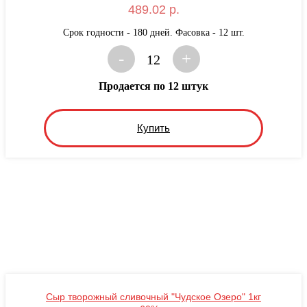
489.02 р.
Срок годности - 180 дней. Фасовка - 12 шт.
-
+
12
Продается по 12 штук
Купить
Сыр творожный сливочный "Чудское Озеро" 1кг