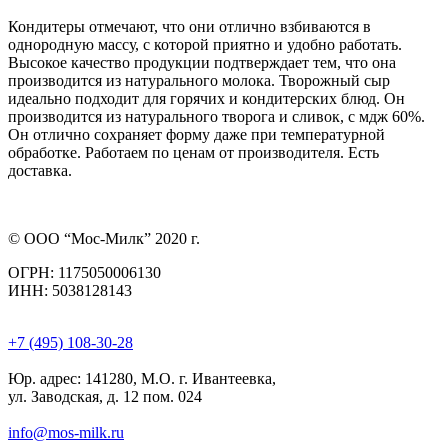
Кондитеры отмечают, что они отлично взбиваются в
однородную массу, с которой приятно и удобно работать.
Высокое качество продукции подтверждает тем, что она
производится из натурального молока. Творожный сыр
идеально подходит для горячих и кондитерских блюд. Он
производится из натурального творога и сливок, с мдж 60%.
Он отлично сохраняет форму даже при температурной
обработке. Работаем по ценам от производителя. Есть
доставка.
© ООО “Мос-Милк” 2020 г.
ОГРН: 1175050006130
ИНН: 5038128143
+7 (495) 108-30-28
Юр. адрес:
141280, М.О. г. Ивантеевка,
ул. Заводская, д. 12 пом. 024
info@mos-milk.ru