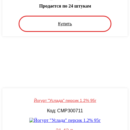
Продается по 24 штукам
Купить
Йогурт "Услада" персик 1.2% 95г
Код: CMP300711