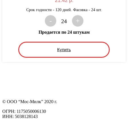
21.42 р.
Срок годности - 120 дней. Фасовка - 24 шт.
-
+
24
Продается по 24 штукам
Купить
© ООО “Мос-Милк” 2020 г.
ОГРН: 1175050006130
ИНН: 5038128143