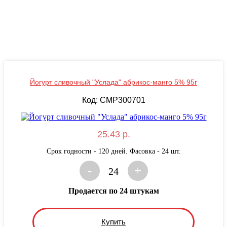
Йогурт сливочный "Услада" абрикос-манго 5% 95г
Код: CMP300701
25.43 р.
Срок годности - 120 дней. Фасовка - 24 шт.
-
+
24
Продается по 24 штукам
Купить