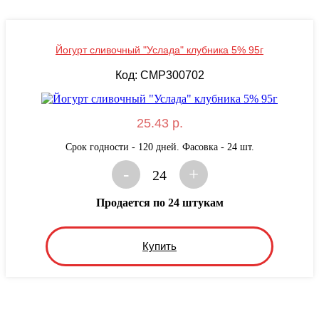
Йогурт сливочный "Услада" клубника 5% 95г
Код: CMP300702
25.43 р.
Срок годности - 120 дней. Фасовка - 24 шт.
-
+
24
Продается по 24 штукам
Купить