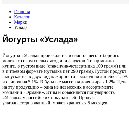
Главная
Каталог
Марки
Услада
Йогурты «Услада»
Йогурты «Услада» производятся из настоящего отборного
молока с соком спелых ягод или фруктов. Товар можно
купить в густом виде (стаканчик-четвертинка 100 грамм) или
в питьевом формате (бутылка пэт 290 грамм). Густой продукт
выпускается в двух видах жирности – молочная линейка 1.2%
и сливочная 5.1%. В бутылке массовая доля жира - 1.2%. Цена
на эту продукцию – одна из невысоких в ассортименте
компании «Эрманн». Этим и объясняется популярность
«Услады» у российских покупателей. Продукт
ультрапастеризованный, может храниться 5 месяцев.