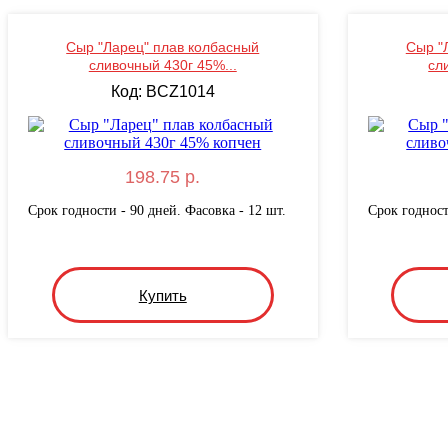
Сыр "Ларец" плав колбасный
Сыр "
сливочный 430г 45%...
сл
Код: BCZ1014
198.75 р.
Срок годности - 90 дней. Фасовка - 12 шт.
Срок годност
Купить