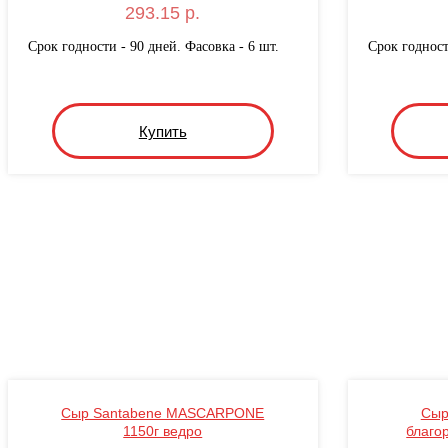
293.15 р.
Срок годности - 90 дней. Фасовка - 6 шт.
Срок годност
Купить
Сыр Santabene MASCARPONE
Сыр
1150г ведро
благор