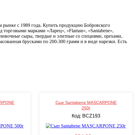
м рынке с 1989 года. Купить продукцию Бобровского
д торговыми марками «Ларец», «Flaman», «Santabene»,
сливочные сыры, твердые и элитные со специями, орехами,
сованная брусками по 200-300 грамм и в виде нарезки. Есть
ARPONE
Сыр Santabene MASCARPONE
250г
Код: BCZ193