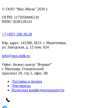
© ООО “Мос-Милк” 2020 г.
ОГРН: 1175050006130
ИНН: 5038128143
+7 (495) 108-30-28
Юр. адрес:
141280, М.О. г. Ивантеевка,
ул. Заводская, д. 12 пом. 024
info@mos-milk.ru
Офис:
бизнес-центр "Формат"
г. Мытищи, Олимпиский
проспект 29, стр 2, офис 3B
Доставка и оплата
Документы
Политика конфиденциальности