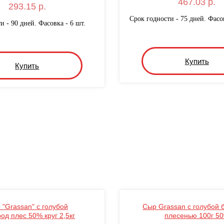
467.03 р.
293.15 р.
Срок годности - 75 дней. Фасов
и - 90 дней. Фасовка - 6 шт.
Купить
Купить
 "Grassan" с голубой
Сыр Grassan с голубой 
од плес 50% круг 2,5кг
плесенью 100г 5