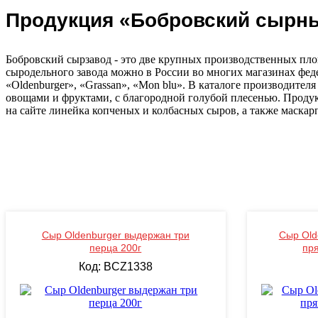
Продукция «Бобровский сырн
Бобровский сырзавод - это две крупных производственных пло
сыродельного завода можно в России во многих магазинах фед
«Oldenburger», «Grassan», «Mon blu». В каталоге производите
овощами и фруктами, с благородной голубой плесенью. Продукц
на сайте линейка копченых и колбасных сыров, а также маскар
Сыр Oldenburger выдержан три
Сыр Old
перца 200г
пр
Код: BCZ1338