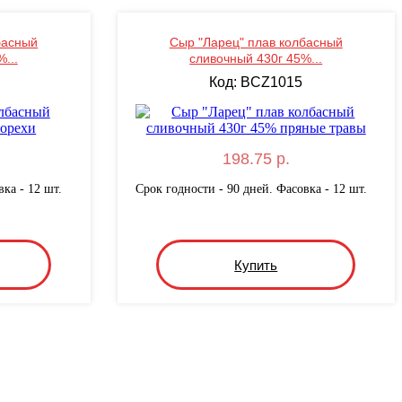
басный
Сыр "Ларец" плав колбасный
...
сливочный 430г 45%...
Код: BCZ1015
198.75 р.
ка - 12 шт.
Срок годности - 90 дней. Фасовка - 12 шт.
Купить