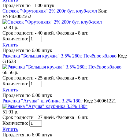
Продается по 11.00 штук
Снежок "Фрутоняня" 2% 200г бут. клуб-земл
Код:
FNP43002562
52.81 р.
Срок годности - 40 дней. Фасовка - 8 шт.
Количество:
Купить
Продается по 6.00 штук
Ряженка "Большая кружка" 3.5% 260г. Печёное яблоко
Код:
G1633
66.56 р.
Срок годности - 25 дней. Фасовка - 6 шт.
Количество:
Купить
Продается по 6.00 штук
Ряженка "Агуша" клубника 3.2% 180г
Код: 340061221
51.91 р.
Срок годности - 27 дней. Фасовка - 6 шт.
Количество:
Купить
Продается по 6.00 штук