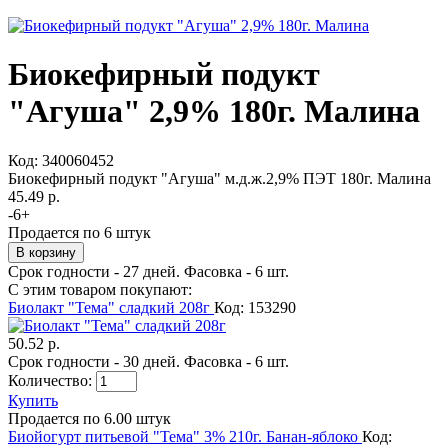
Биокефирный подукт
"Агуша" 2,9% 180г. Малина
Код:
340060452
Биокефирный подукт "Агуша" м.д.ж.2,9% ПЭТ 180г. Малина
45.49 р.
-
6
+
Продается по 6 штук
Срок годности - 27 дней. Фасовка - 6 шт.
С этим товаром покупают:
Биолакт "Тема" сладкий 208г
Код: 153290
50.52 р.
Срок годности - 30 дней. Фасовка - 6 шт.
Количество:
Купить
Продается по 6.00 штук
Биойогурт питьевой "Тема" 3% 210г. Банан-яблоко
Код: