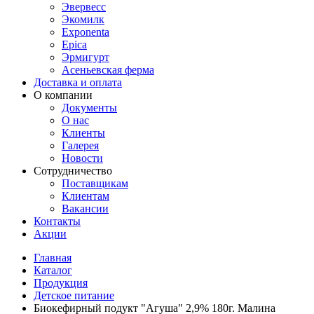
Эвервесс
Экомилк
Exponenta
Epica
Эрмигурт
Асеньевская ферма
Доставка и оплата
О компании
Документы
О нас
Клиенты
Галерея
Новости
Сотрудничество
Поставщикам
Клиентам
Вакансии
Контакты
Акции
Главная
Каталог
Продукция
Детское питание
Биокефирный подукт "Агуша" 2,9% 180г. Малина