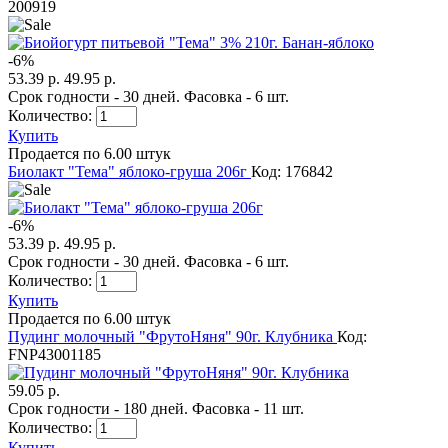
200919
-
6
%
53.39 р.
49.95 р.
Срок годности - 30 дней. Фасовка - 6 шт.
Количество:
Купить
Продается по 6.00 штук
Биолакт "Тема" яблоко-груша 206г
Код: 176842
-
6
%
53.39 р.
49.95 р.
Срок годности - 30 дней. Фасовка - 6 шт.
Количество:
Купить
Продается по 6.00 штук
Пудинг молочный "ФрутоНяня" 90г. Клубника
Код:
FNP43001185
59.05 р.
Срок годности - 180 дней. Фасовка - 11 шт.
Количество:
Купить