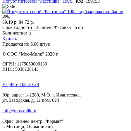
Йогурт питьевой "Растишка" 190г...
Код: 199153
-
5
%
89.19 р.
84.72 р.
Срок годности - 35 дней. Фасовка - 6 шт.
Количество:
Купить
Продается по 6.00 штук
© ООО “Мос-Милк” 2020 г.
ОГРН: 1175050006130
ИНН: 5038128143
+7 (495) 108-30-28
Юр. адрес:
141280, М.О. г. Ивантеевка,
ул. Заводская, д. 12 пом. 024
info@mos-milk.ru
Офис:
бизнес-центр "Формат"
г. Мытищи, Олимпиский