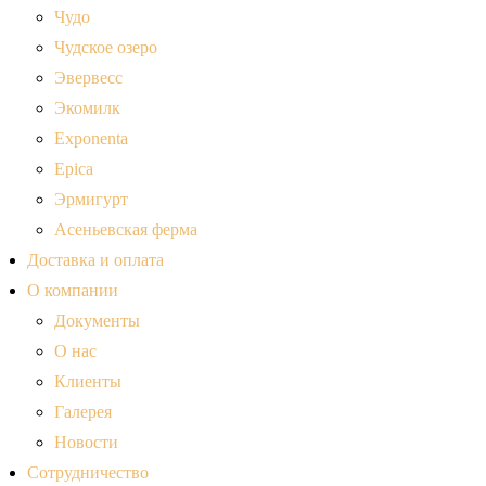
Чудо
Чудское озеро
Эвервесс
Экомилк
Exponenta
Epica
Эрмигурт
Асеньевская ферма
Доставка и оплата
О компании
Документы
О нас
Клиенты
Галерея
Новости
Сотрудничество