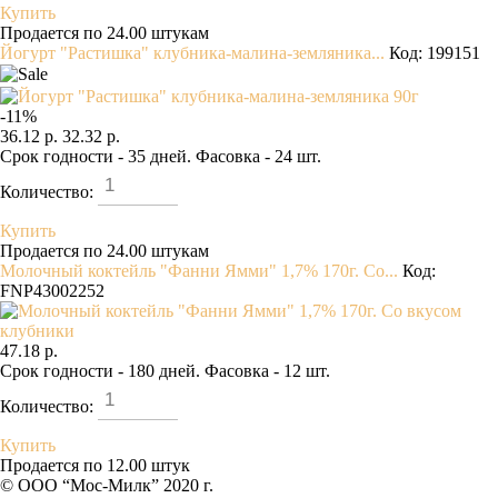
Купить
Продается по 24.00 штукам
Йогурт "Растишка" клубника-малина-земляника...
Код: 199151
-
11
%
36.12 р.
32.32 р.
Срок годности - 35 дней. Фасовка - 24 шт.
Количество:
Купить
Продается по 24.00 штукам
Молочный коктейль "Фанни Ямми" 1,7% 170г. Со...
Код:
FNP43002252
47.18 р.
Срок годности - 180 дней. Фасовка - 12 шт.
Количество:
Купить
Продается по 12.00 штук
© ООО “Мос-Милк” 2020 г.