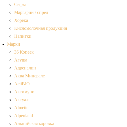
Сыры
Маргарин / спред
Хорека
Кисломолочная продукция
Напитки
Марки
36 Копеек
Агуша
Адреналин
Аква Минерале
ActiBIO
Актимуно
Актуаль
Almette
Alpenland
Альпийская коровка