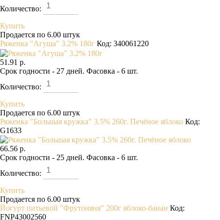
Количество:
Купить
Продается по 6.00 штук
Ряженка "Агуша" 3.2% 180г
Код: 340061220
51.91 р.
Срок годности - 27 дней. Фасовка - 6 шт.
Количество:
Купить
Продается по 6.00 штук
Ряженка "Большая кружка" 3.5% 260г. Печёное яблоко
Код:
G1633
66.56 р.
Срок годности - 25 дней. Фасовка - 6 шт.
Количество:
Купить
Продается по 6.00 штук
Йогурт питьевой "Фрутоняня" 200г яблоко-банан
Код:
FNP43002560