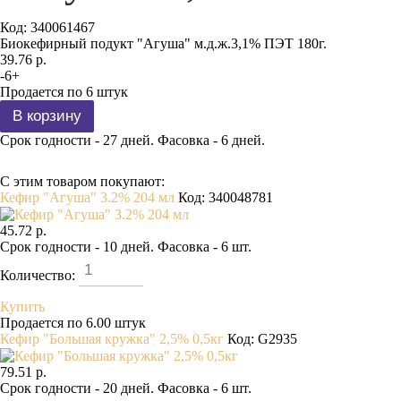
Код:
340061467
Биокефирный подукт "Агуша" м.д.ж.3,1% ПЭТ 180г.
39.76 р.
-
6
+
Продается по 6 штук
Срок годности - 27 дней. Фасовка - 6 дней.
С этим товаром покупают:
Кефир "Агуша" 3.2% 204 мл
Код: 340048781
45.72 р.
Срок годности - 10 дней. Фасовка - 6 шт.
Количество:
Купить
Продается по 6.00 штук
Кефир "Большая кружка" 2,5% 0,5кг
Код: G2935
79.51 р.
Срок годности - 20 дней. Фасовка - 6 шт.