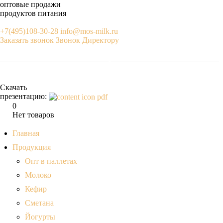
оптовые продажи
продуктов питания
+7(495)108-30-28
info@mos-milk.ru
Заказать звонок
Звонок Директору
Скачать
презентацию:
0
Нет товаров
Главная
Продукция
Опт в паллетах
Молоко
Кефир
Сметана
Йогурты