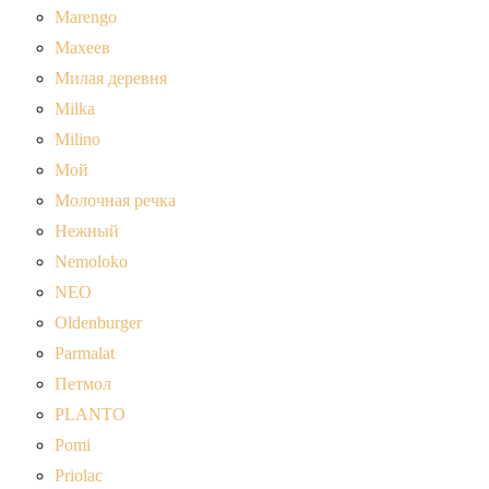
Marengo
Махеев
Милая деревня
Milka
Milino
Мой
Молочная речка
Нежный
Nemoloko
NEO
Oldenburger
Parmalat
Петмол
PLANTO
Pomi
Priolac