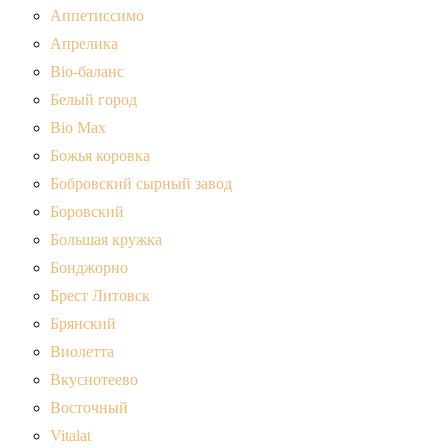
Аппетиссимо
Апрелика
Bio-баланс
Белый город
Bio Max
Божья коровка
Бобровский сырный завод
Боровский
Большая кружка
Бонджорно
Брест Литовск
Брянский
Виолетта
Вкуснотеево
Восточный
Vitalat