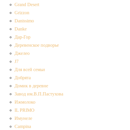
Grand Desert
Grizzon
Danissimo
Danke
Дар-Гор
Деревенское подворье
Джелео
J7
Для всей семьи
Добрята
Домик в деревне
Завод им.В.П.Пастухова
Ижмолоко
IL PRIMO
Имунеле
Campina