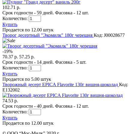
102.71 р.
Срок годности - 59 дней. Фасовка - 12 шт.
Количество:
Купить
Продается по 12.00 штук
Творог десертный "Экомилк" 180г черешня
Код: J00028677
-
19
%
70.37 р.
57.25 р.
Срок годности - 14 дней. Фасовка - 5 шт.
Количество:
Купить
Продается по 5.00 штук
Творожный десерт EPICA Flavorite 130г вишня-шоколад
Код:
E132002
74.53 р.
Срок годности - 40 дней. Фасовка - 12 шт.
Количество:
Купить
Продается по 12.00 штук
© ООО “Мос-Милк” 2020 г.