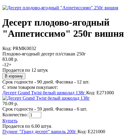
Десерт плодово-ягодный
"Аппетиссимо" 250г вишня
Код:
PRMK0032
Плодово-ягодный десерт пл/стакан 250г
83.08 р.
-
12
+
Продается по 12 штук
Срок годности - 90 дней. Фасовка - 12 шт.
С этим товаром покупают:
Десерт Grand Twist белый шоколад 138г
Код: E271000
70.09 р.
Срок годности - 59 дней. Фасовка - 6 шт.
Количество:
Купить
Продается по 6.00 штук
Пудинг "Гранд десерт" ваниль 200г
Код: E221000