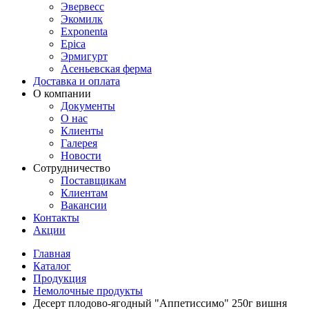
Эвервесс
Экомилк
Exponenta
Epica
Эрмигурт
Асеньевская ферма
Доставка и оплата
О компании
Документы
О нас
Клиенты
Галерея
Новости
Сотрудничество
Поставщикам
Клиентам
Вакансии
Контакты
Акции
Главная
Каталог
Продукция
Немолочные продукты
Десерт плодово-ягодный "Аппетиссимо" 250г вишня