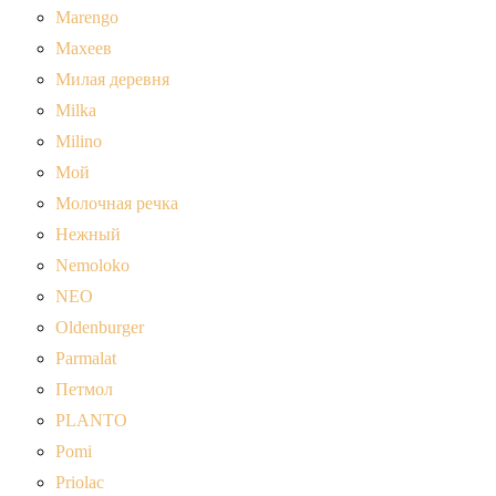
Marengo
Махеев
Милая деревня
Milka
Milino
Мой
Молочная речка
Нежный
Nemoloko
NEO
Oldenburger
Parmalat
Петмол
PLANTO
Pomi
Priolac