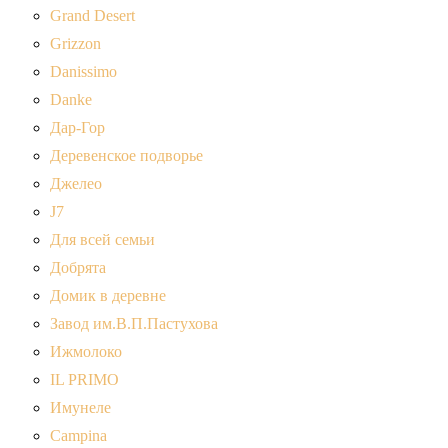
Grand Desert
Grizzon
Danissimo
Danke
Дар-Гор
Деревенское подворье
Джелео
J7
Для всей семьи
Добрята
Домик в деревне
Завод им.В.П.Пастухова
Ижмолоко
IL PRIMO
Имунеле
Campina