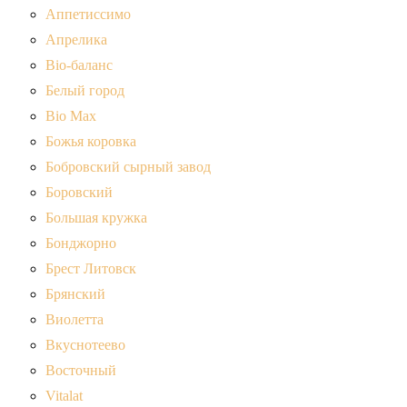
Аппетиссимо
Апрелика
Bio-баланс
Белый город
Bio Max
Божья коровка
Бобровский сырный завод
Боровский
Большая кружка
Бонджорно
Брест Литовск
Брянский
Виолетта
Вкуснотеево
Восточный
Vitalat