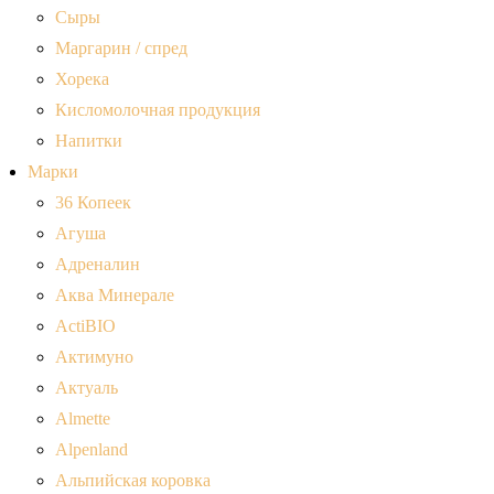
Сыры
Маргарин / спред
Хорека
Кисломолочная продукция
Напитки
Марки
36 Копеек
Агуша
Адреналин
Аква Минерале
ActiBIO
Актимуно
Актуаль
Almette
Alpenland
Альпийская коровка