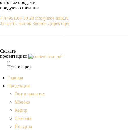
оптовые продажи
продуктов питания
+7(495)108-30-28
info@mos-milk.ru
Заказать звонок
Звонок Директору
Скачать
презентацию:
0
Нет товаров
Главная
Продукция
Опт в паллетах
Молоко
Кефир
Сметана
Йогурты