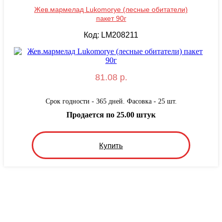
Жев.мармелад Lukomorye (лесные обитатели)
пакет 90г
Код: LM208211
81.08 р.
Срок годности - 365 дней. Фасовка - 25 шт.
Продается по 25.00 штук
Купить