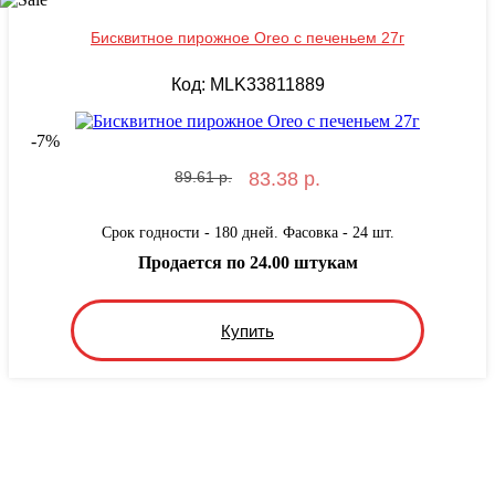
Бисквитное пирожное Oreo с печеньем 27г
Код: MLK33811889
-
7
%
89.61 р.
83.38 р.
Срок годности - 180 дней. Фасовка - 24 шт.
Продается по 24.00 штукам
Купить