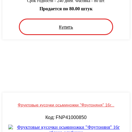
Срок годности - 240 дней. Фасовка - 80 шт.
Продается по 80.00 штук
Купить
Фруктовые кусочки осьминожки "Фрутоняня" 16г...
Код: FNP41000850