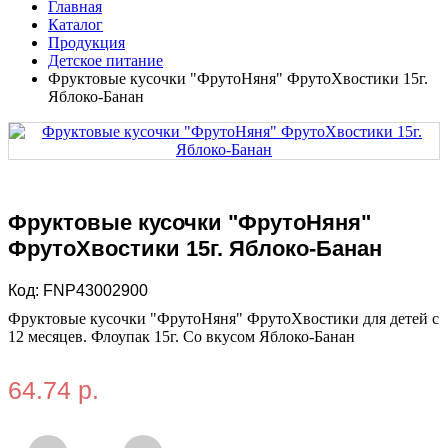
Главная
Каталог
Продукция
Детское питание
Фруктовые кусочки "ФрутоНяня" ФрутоХвостики 15г.
Яблоко-Банан
Фруктовые кусочки "ФрутоНяня"
ФрутоХвостики 15г. Яблоко-Банан
Код:
FNP43002900
Фруктовые кусочки "ФрутоНяня" ФрутоХвостики для детей с
12 месяцев. Флоупак 15г. Со вкусом Яблоко-Банан
64.74 р.