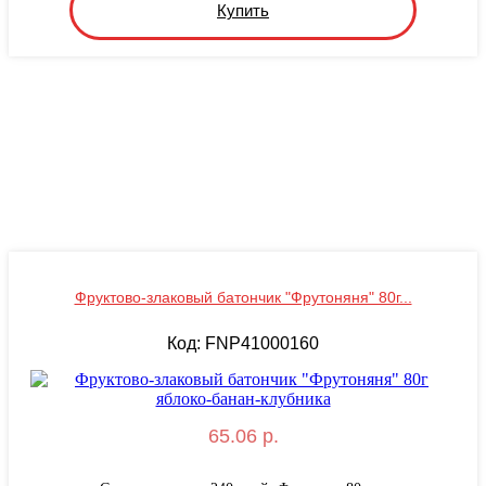
Купить
Фруктово-злаковый батончик "Фрутоняня" 80г...
Код: FNP41000160
65.06 р.