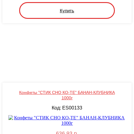
Купить
Конфеты "СТИК CHO КО-ТЕ" БАНАН-КЛУБНИКА
1000г
Код: ES00133
636.93 р.