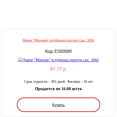
Джем "Махеев" клубника протер.сах. 300г
Код: ES00080
87.77 р.
Срок годности - 365 дней. Фасовка - 16 шт
Продается по 16.00 штук
Купить