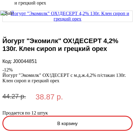
и грецкий орех
Йогурт "Экомилк" ОХ!ДЕСЕРТ 4,2%
130г. Клен сироп и грецкий орех
Код:
J00044851
-
12
%
Йогурт "Экомилк" ОХ!ДЕСЕРТ с м.д.ж.4,2% п/стакан 130г.
Клен сироп и грецкий орех
44.27 р.
38.87 р.
Продается по 12 штук