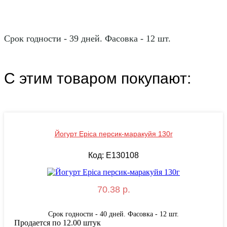
Срок годности - 39 дней. Фасовка - 12 шт.
С этим товаром покупают:
Йогурт Epica персик-маракуйя 130г
Код: E130108
70.38 р.
Срок годности - 40 дней. Фасовка - 12 шт.
Продается по 12.00 штук