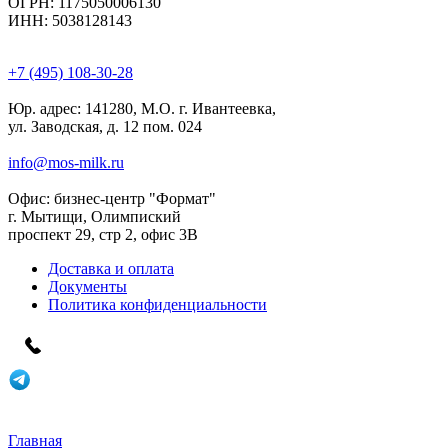
ОГРН: 1175050006130
ИНН: 5038128143
+7 (495) 108-30-28
Юр. адрес:
141280, М.О. г. Ивантеевка,
ул. Заводская, д. 12 пом. 024
info@mos-milk.ru
Офис:
бизнес-центр "Формат"
г. Мытищи, Олимпиский
проспект 29, стр 2, офис 3B
Доставка и оплата
Документы
Политика конфиденциальности
Главная