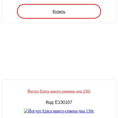
Купить
Йогурт Epica манго-семена чиа 130г
Код: E130107