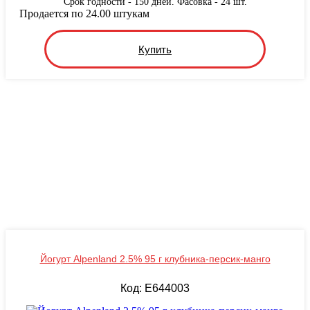
Срок годности - 150 дней. Фасовка - 24 шт.
Продается по 24.00 штукам
Купить
Йогурт Alpenland 2.5% 95 г клубника-персик-манго
Код: E644003