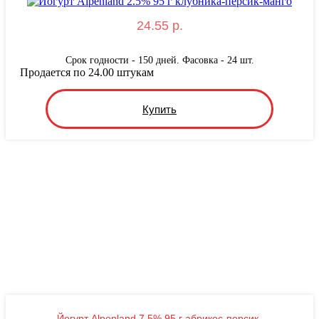
24.55 р.
Срок годности - 150 дней. Фасовка - 24 шт.
Продается по 24.00 штукам
Купить
Йогурт Alpenland 7.5% 95 г абрикос-персик-