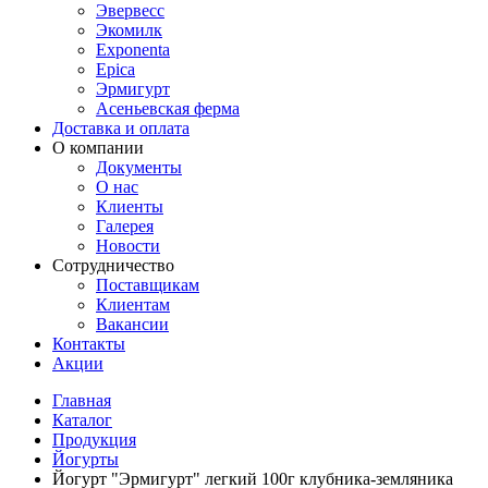
Эвервесс
Экомилк
Exponenta
Epica
Эрмигурт
Асеньевская ферма
Доставка и оплата
О компании
Документы
О нас
Клиенты
Галерея
Новости
Сотрудничество
Поставщикам
Клиентам
Вакансии
Контакты
Акции
Главная
Каталог
Продукция
Йогурты
Йогурт "Эрмигурт" легкий 100г клубника-земляника