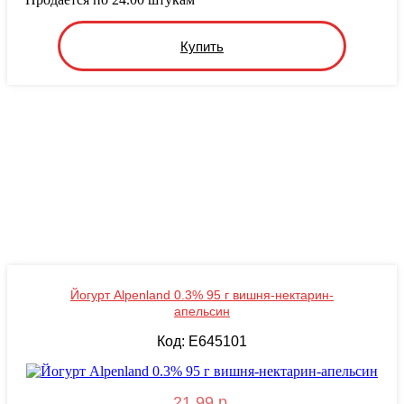
Купить
Йогурт Alpenland 0.3% 95 г вишня-нектарин-
апельсин
Код: E645101
21.99 р.