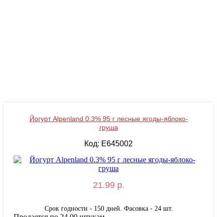
Йогурт Alpenland 0.3% 95 г лесные ягоды-яблоко-
груша
Код: E645002
21.99 р.
Срок годности - 150 дней. Фасовка - 24 шт.
Продается по 24.00 штукам