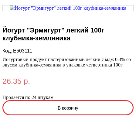
Йогурт "Эрмигурт" легкий 100г
клубника-земляника
Код:
E503111
Йогуртовый продукт пастеризованный легкий с мдж 0.3% со
вкусом клубника-земляника в упаковке четвертинка 100г
26.35 р.
Продается по 24 штукам