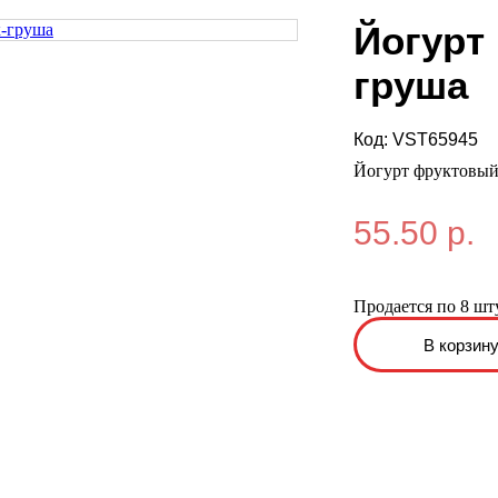
Йогурт 
груша
Код:
VST65945
Йогурт фруктовый
55.50 р.
Продается по 8 шт