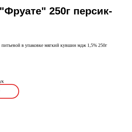
"Фруате" 250г персик-
 питьевой в упаковке мягкий кувшин мдж 1,5% 250г
ук