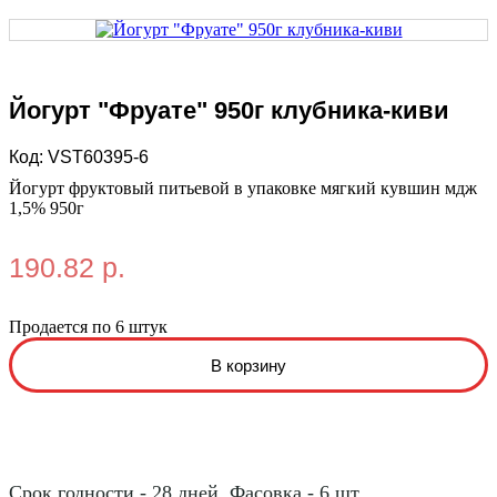
Йогурт "Фруате" 950г клубника-киви
Код:
VST60395-6
Йогурт фруктовый питьевой в упаковке мягкий кувшин мдж
1,5% 950г
190.82 р.
Продается по 6 штук
Срок годности - 28 дней. Фасовка - 6 шт.