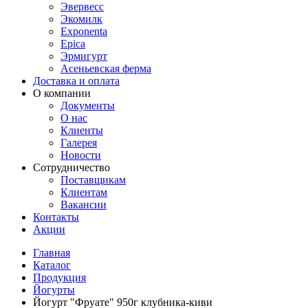
Эвервесс
Экомилк
Exponenta
Epica
Эрмигурт
Асеньевская ферма
Доставка и оплата
О компании
Документы
О нас
Клиенты
Галерея
Новости
Сотрудничество
Поставщикам
Клиентам
Вакансии
Контакты
Акции
Главная
Каталог
Продукция
Йогурты
Йогурт "Фруате" 950г клубника-киви