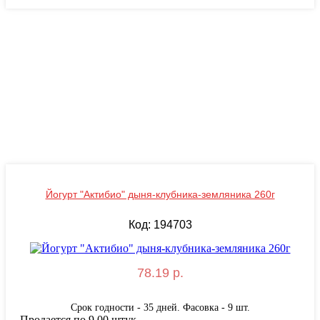
Йогурт "Актибио" дыня-клубника-земляника 260г
Код: 194703
78.19 р.
Срок годности - 35 дней. Фасовка - 9 шт.
Продается по 9.00 штук