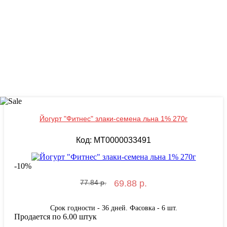
Йогурт "Фитнес" злаки-семена льна 1% 270г
Код: MT0000033491
-
10
%
77.84 р.
69.88 р.
Срок годности - 36 дней. Фасовка - 6 шт.
Продается по 6.00 штук