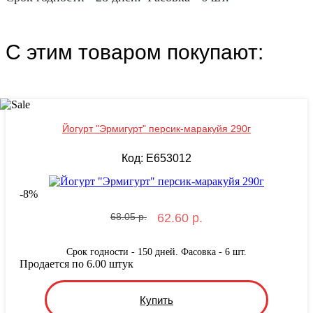
С этим товаром покупают:
Йогурт "Эрмигурт" персик-маракуйя 290г
Код: E653012
-
8
%
68.05 р.
62.60 р.
Срок годности - 150 дней. Фасовка - 6 шт.
Продается по 6.00 штук
Купить