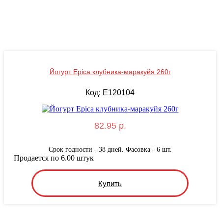
Йогурт Epica клубника-маракуйя 260г
Код: E120104
82.95 р.
Срок годности - 38 дней. Фасовка - 6 шт.
Продается по 6.00 штук
Купить