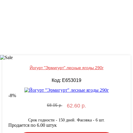
Йогурт "Эрмигурт" лесные ягоды 290г
Код: E653019
-
8
%
68.05 р.
62.60 р.
Срок годности - 150 дней. Фасовка - 6 шт.
Продается по 6.00 штук