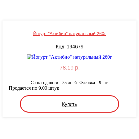
Йогурт "Актибио" натуральный 260г
Код: 194679
78.19 р.
Срок годности - 35 дней. Фасовка - 9 шт.
Продается по 9.00 штук
Купить