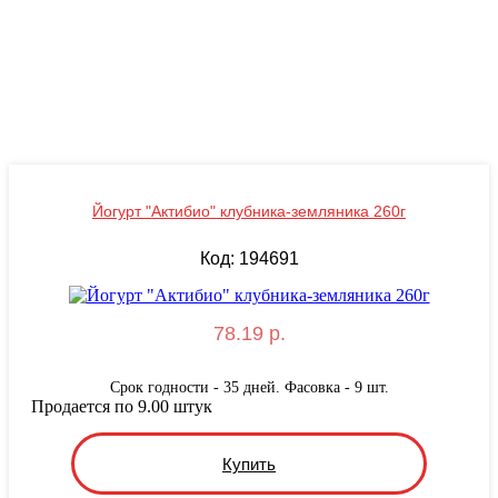
Йогурт "Актибио" клубника-земляника 260г
Код: 194691
78.19 р.
Срок годности - 35 дней. Фасовка - 9 шт.
Продается по 9.00 штук
Купить