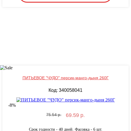
ПИТЬЕВОЕ "ЧУДО" персик-манго-дыня 260Г
Код: 340058041
-
8
%
75.54 р.
69.59 р.
Срок годности - 40 дней. Фасовка - 6 шт.