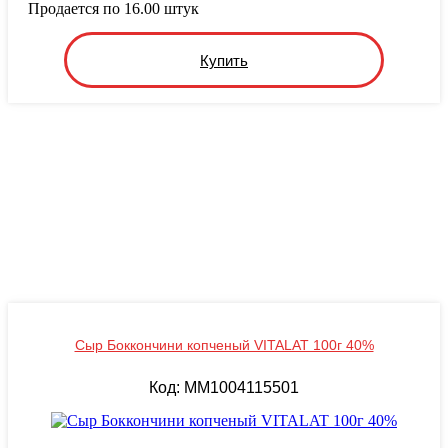
Продается по 16.00 штук
Купить
Сыр Боккончини копченый VITALAT 100г 40%
Код: MM1004115501