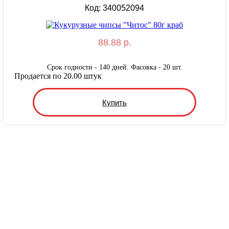
Код: 340052094
88.88 р.
Срок годности - 140 дней. Фасовка - 20 шт.
Продается по 20.00 штук
Купить