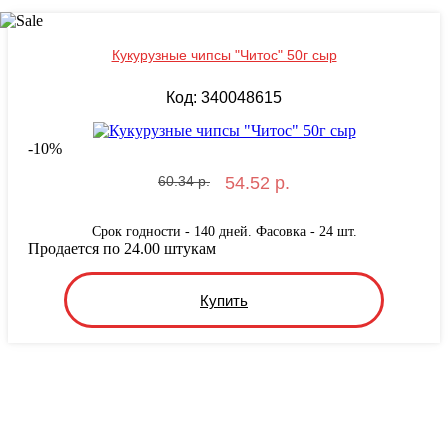
Кукурузные чипсы "Читос" 50г сыр
Код: 340048615
-
10
%
60.34 р.
54.52 р.
Срок годности - 140 дней. Фасовка - 24 шт.
Продается по 24.00 штукам
Купить