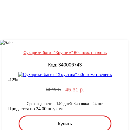
Сухарики багет "Хрустим" 60г томат-зелень
Код: 340006743
-
12
%
51.40 р.
45.31 р.
Срок годности - 140 дней. Фасовка - 24 шт.
Продается по 24.00 штукам
Купить