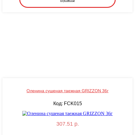
Оленина сушеная таежная GRIZZON 36г
Код: FCK015
307.51 р.