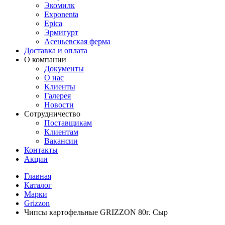
Экомилк
Exponenta
Epica
Эрмигурт
Асеньевская ферма
Доставка и оплата
О компании
Документы
О нас
Клиенты
Галерея
Новости
Сотрудничество
Поставщикам
Клиентам
Вакансии
Контакты
Акции
Главная
Каталог
Марки
Grizzon
Чипсы картофельные GRIZZON 80г. Сыр