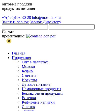
оптовые продажи
продуктов питания
+7(495)108-30-28
info@mos-milk.ru
Заказать звонок
Звонок Директору
Скачать
презентацию:
0
Главная
Продукция
Опт в паллетах
Молоко
Кефир
Сметана
Йогурты
Детское питание
Немолочные продукты
Безлактозная продукция
Ряженка
Кефирные напитки
Снежок