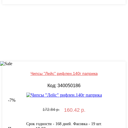
Чипсы "Лейс" рифлен.140г паприка
Код: 340050186
-
7
%
172.84 р.
160.42 р.
Срок годности - 168 дней. Фасовка - 19 шт.