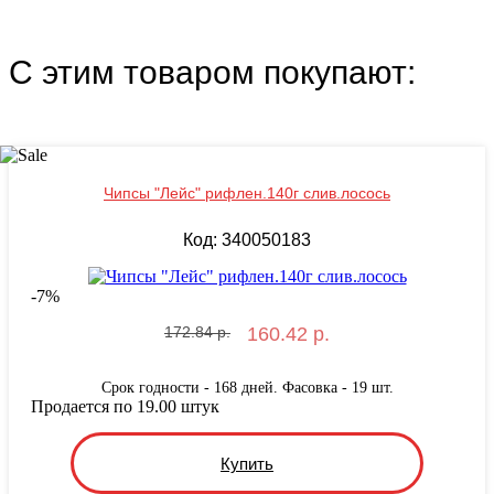
С этим товаром покупают:
Чипсы "Лейс" рифлен.140г слив.лосось
Код: 340050183
-
7
%
172.84 р.
160.42 р.
Срок годности - 168 дней. Фасовка - 19 шт.
Продается по 19.00 штук
Купить