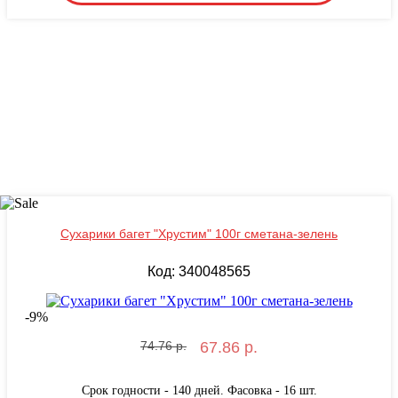
Сухарики багет "Хрустим" 100г сметана-зелень
Код: 340048565
-
9
%
74.76 р.
67.86 р.
Срок годности - 140 дней. Фасовка - 16 шт.