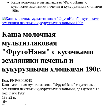
Каша молочная мультизлаковая "ФрутоНяня" с
кусочками земляники печенья и кукурузными хлопьями
190г.
Каша молочная
мультизлаковая
"ФрутоНяня" с кусочками
земляники печенья и
кукурузными хлопьями 190г.
Код:
FNP43003043
Каша молочная мультизлаковая "ФрутоНяня" с кусочками
земляники печенья и кукурузными хлопьями, для детей с 12
мес. пауч 190г.
183.22 р.
-
6
+