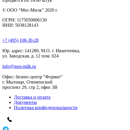
Продается по 14.00 штук
© ООО “Мос-Милк” 2020 г.
ОГРН: 1175050006130
ИНН: 5038128143
+7 (495) 108-30-28
Юр. адрес:
141280, М.О. г. Ивантеевка,
ул. Заводская, д. 12 пом. 024
info@mos-milk.ru
Офис:
бизнес-центр "Формат"
г. Мытищи, Олимпиский
проспект 29, стр 2, офис 3B
Доставка и оплата
Документы
Политика конфиденциальности