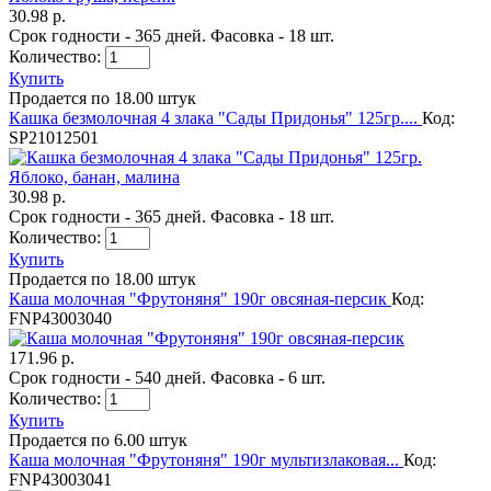
30.98 р.
Срок годности - 365 дней. Фасовка - 18 шт.
Количество:
Купить
Продается по 18.00 штук
Кашка безмолочная 4 злака "Сады Придонья" 125гр....
Код:
SP21012501
30.98 р.
Срок годности - 365 дней. Фасовка - 18 шт.
Количество:
Купить
Продается по 18.00 штук
Каша молочная "Фрутоняня" 190г овсяная-персик
Код:
FNP43003040
171.96 р.
Срок годности - 540 дней. Фасовка - 6 шт.
Количество:
Купить
Продается по 6.00 штук
Каша молочная "Фрутоняня" 190г мультизлаковая...
Код:
FNP43003041