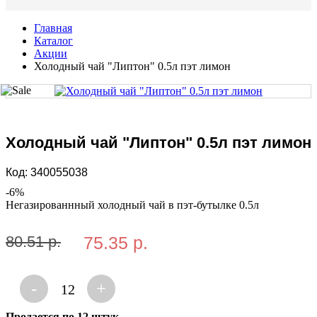
Главная
Каталог
Акции
Холодный чай "Липтон" 0.5л пэт лимон
Холодный чай "Липтон" 0.5л пэт лимон
Код:
340055038
-
6
%
Негазированнный холодный чай в пэт-бутылке 0.5л
80.51 р.
75.35 р.
-
+
12
Продается по 12 штук