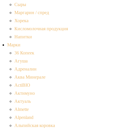
Сыры
Маргарин / спред
Хорека
Кисломолочная продукция
Напитки
Марки
36 Копеек
Агуша
Адреналин
Аква Минерале
ActiBIO
Актимуно
Актуаль
Almette
Alpenland
Альпийская коровка