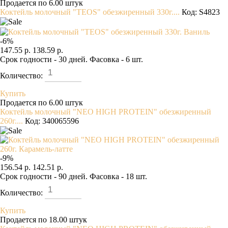
Продается по 6.00 штук
Коктейль молочный "TEOS" обезжиренный 330г....
Код: S4823
-
6
%
147.55 р.
138.59 р.
Срок годности - 30 дней. Фасовка - 6 шт.
Количество:
Купить
Продается по 6.00 штук
Коктейль молочный "NEO HIGH PROTEIN" обезжиренный
260г....
Код: 340065596
-
9
%
156.54 р.
142.51 р.
Срок годности - 90 дней. Фасовка - 18 шт.
Количество:
Купить
Продается по 18.00 штук