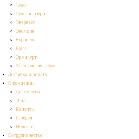
Чудо
Чудское озеро
Эвервесс
Экомилк
Exponenta
Epica
Эрмигурт
Асеньевская ферма
Доставка и оплата
О компании
Документы
О нас
Клиенты
Галерея
Новости
Сотрудничество