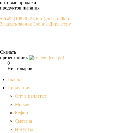
оптовые продажи
продуктов питания
+7(495)108-30-28
info@mos-milk.ru
Заказать звонок
Звонок Директору
Скачать
презентацию:
0
Нет товаров
Главная
Продукция
Опт в паллетах
Молоко
Кефир
Сметана
Йогурты