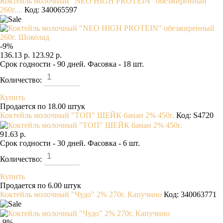
Коктейль молочный "NEO HIGH PROTEIN" обезжиренный
260г....
Код: 340065597
-
9
%
136.13 р.
123.92 р.
Срок годности - 90 дней. Фасовка - 18 шт.
Количество:
Купить
Продается по 18.00 штук
Коктейль молочный "ТОП" ШЕЙК банан 2% 450г.
Код: S4720
91.63 р.
Срок годности - 30 дней. Фасовка - 6 шт.
Количество:
Купить
Продается по 6.00 штук
Коктейль молочный "Чудо" 2% 270г. Капучино
Код: 340063771
-
9
%