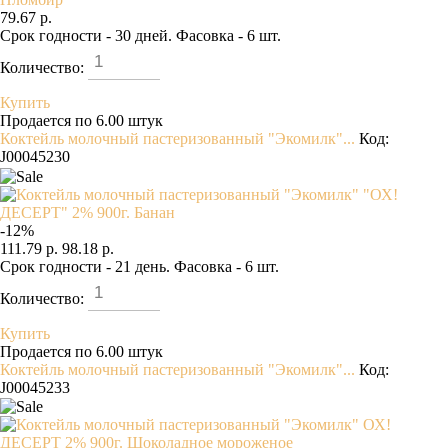
79.67 р.
Срок годности - 30 дней. Фасовка - 6 шт.
Количество:
Купить
Продается по 6.00 штук
Коктейль молочный пастеризованный "Экомилк"...
Код:
J00045230
-
12
%
111.79 р.
98.18 р.
Срок годности - 21 день. Фасовка - 6 шт.
Количество:
Купить
Продается по 6.00 штук
Коктейль молочный пастеризованный "Экомилк"...
Код:
J00045233