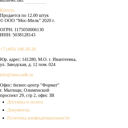
Количество:
Купить
Продается по 12.00 штук
© ООО “Мос-Милк” 2020 г.
ОГРН: 1175050006130
ИНН: 5038128143
+7 (495) 108-30-28
Юр. адрес:
141280, М.О. г. Ивантеевка,
ул. Заводская, д. 12 пом. 024
info@mos-milk.ru
Офис:
бизнес-центр "Формат"
г. Мытищи, Олимпиский
проспект 29, стр 2, офис 3B
Доставка и оплата
Документы
Политика конфиденциальности