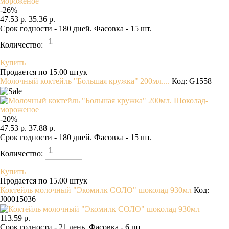
-
26
%
47.53 р.
35.36 р.
Срок годности - 180 дней. Фасовка - 15 шт.
Количество:
Купить
Продается по 15.00 штук
Молочный коктейль "Большая кружка" 200мл....
Код: G1558
-
20
%
47.53 р.
37.88 р.
Срок годности - 180 дней. Фасовка - 15 шт.
Количество:
Купить
Продается по 15.00 штук
Коктейль молочный "Экомилк СОЛО" шоколад 930мл
Код:
J00015036
113.59 р.
Срок годности - 21 день. Фасовка - 6 шт.