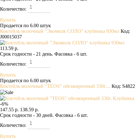
Количество:
Купить
Продается по 6.00 штук
Коктейль молочный "Экомилк СОЛО" клубника 930мл
Код:
J00015037
113.59 р.
Срок годности - 21 день. Фасовка - 6 шт.
Количество:
Купить
Продается по 6.00 штук
Коктейль молочный "TEOS" обезжиренный 330г....
Код: S4822
-
6
%
147.55 р.
138.59 р.
Срок годности - 30 дней. Фасовка - 6 шт.
Количество:
Купить