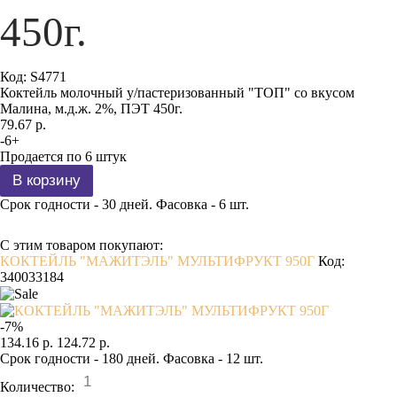
450г.
Код:
S4771
Коктейль молочный у/пастеризованный "ТОП" со вкусом
Малина, м.д.ж. 2%, ПЭТ 450г.
79.67 р.
-
6
+
Продается по 6 штук
Срок годности - 30 дней. Фасовка - 6 шт.
С этим товаром покупают:
КОКТЕЙЛЬ "МАЖИТЭЛЬ" МУЛЬТИФРУКТ 950Г
Код:
340033184
-
7
%
134.16 р.
124.72 р.
Срок годности - 180 дней. Фасовка - 12 шт.
Количество: