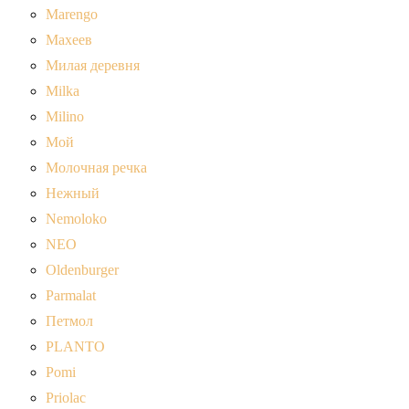
Marengo
Махеев
Милая деревня
Milka
Milino
Мой
Молочная речка
Нежный
Nemoloko
NEO
Oldenburger
Parmalat
Петмол
PLANTO
Pomi
Priolac