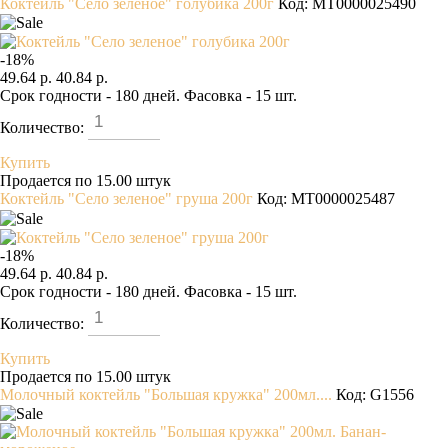
Коктейль "Село зеленое" голубика 200г
Код: MТ0000025490
-
18
%
49.64 р.
40.84 р.
Срок годности - 180 дней. Фасовка - 15 шт.
Количество:
Купить
Продается по 15.00 штук
Коктейль "Село зеленое" груша 200г
Код: MТ0000025487
-
18
%
49.64 р.
40.84 р.
Срок годности - 180 дней. Фасовка - 15 шт.
Количество:
Купить
Продается по 15.00 штук
Молочный коктейль "Большая кружка" 200мл....
Код: G1556