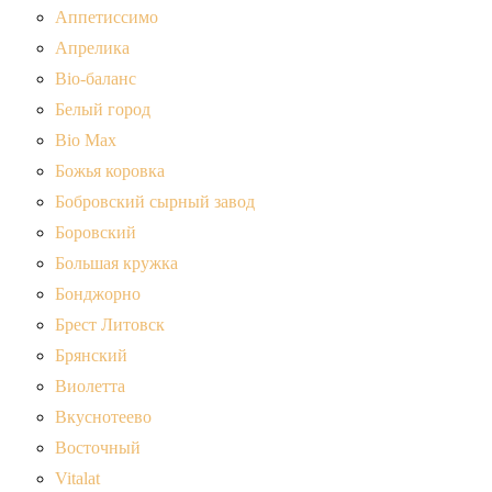
Аппетиссимо
Апрелика
Bio-баланс
Белый город
Bio Max
Божья коровка
Бобровский сырный завод
Боровский
Большая кружка
Бонджорно
Брест Литовск
Брянский
Виолетта
Вкуснотеево
Восточный
Vitalat