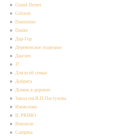
Grand Desert
Grizzon
Danissimo
Danke
Дар-Гор
Деревенское подворье
Джелео
J7
Для всей семьи
Добрята
Домик в деревне
Завод им.В.П.Пастухова
Ижмолоко
IL PRIMO
Имунеле
Campina