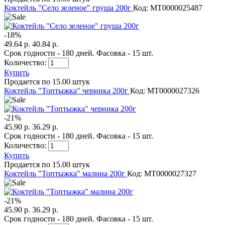
Коктейль "Село зеленое" груша 200г
Код: MТ0000025487
-
18
%
49.64 р.
40.84 р.
Срок годности - 180 дней. Фасовка - 15 шт.
Количество:
Купить
Продается по 15.00 штук
Коктейль "Топтыжка" черника 200г
Код: MT0000027326
-
21
%
45.90 р.
36.29 р.
Срок годности - 180 дней. Фасовка - 15 шт.
Количество:
Купить
Продается по 15.00 штук
Коктейль "Топтыжка" малина 200г
Код: MT0000027327
-
21
%
45.90 р.
36.29 р.
Срок годности - 180 дней. Фасовка - 15 шт.