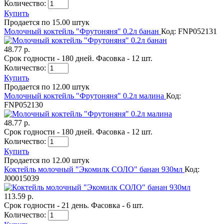
Количество:
Купить
Продается по 15.00 штук
Молочный коктейль "Фрутоняня" 0.2л банан
Код: FNP052131
48.77 р.
Срок годности - 180 дней. Фасовка - 12 шт.
Количество:
Купить
Продается по 12.00 штук
Молочный коктейль "Фрутоняня" 0.2л малина
Код:
FNP052130
48.77 р.
Срок годности - 180 дней. Фасовка - 12 шт.
Количество:
Купить
Продается по 12.00 штук
Коктейль молочный "Экомилк СОЛО" банан 930мл
Код:
J00015039
113.59 р.
Срок годности - 21 день. Фасовка - 6 шт.
Количество: