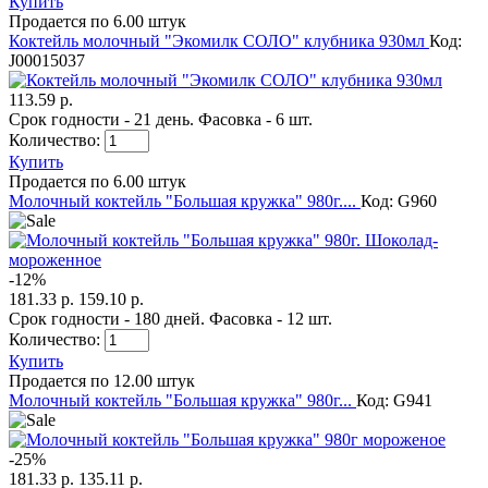
Купить
Продается по 6.00 штук
Коктейль молочный "Экомилк СОЛО" клубника 930мл
Код:
J00015037
113.59 р.
Срок годности - 21 день. Фасовка - 6 шт.
Количество:
Купить
Продается по 6.00 штук
Молочный коктейль "Большая кружка" 980г....
Код: G960
-
12
%
181.33 р.
159.10 р.
Срок годности - 180 дней. Фасовка - 12 шт.
Количество:
Купить
Продается по 12.00 штук
Молочный коктейль "Большая кружка" 980г...
Код: G941
-
25
%
181.33 р.
135.11 р.