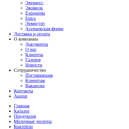
Эвервесс
Экомилк
Exponenta
Epica
Эрмигурт
Асеньевская ферма
Доставка и оплата
О компании
Документы
О нас
Клиенты
Галерея
Новости
Сотрудничество
Поставщикам
Клиентам
Вакансии
Контакты
Акции
Главная
Каталог
Продукция
Молочные десерты
Коктейли