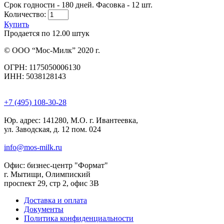
Срок годности - 180 дней. Фасовка - 12 шт.
Количество:
Купить
Продается по 12.00 штук
© ООО “Мос-Милк” 2020 г.
ОГРН: 1175050006130
ИНН: 5038128143
+7 (495) 108-30-28
Юр. адрес:
141280, М.О. г. Ивантеевка,
ул. Заводская, д. 12 пом. 024
info@mos-milk.ru
Офис:
бизнес-центр "Формат"
г. Мытищи, Олимпиский
проспект 29, стр 2, офис 3B
Доставка и оплата
Документы
Политика конфиденциальности