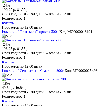
-
24
%
106.95 р.
81.55 р.
Срок годности - 180 дней. Фасовка - 12 шт.
Количество:
Купить
Продается по 12.00 штук
Коктейль "Топтыжка" ириска 500г
Код: MС0000018191
-
24
%
106.95 р.
81.55 р.
Срок годности - 180 дней. Фасовка - 12 шт.
Количество:
Купить
Продается по 12.00 штук
Коктейль "Село зеленое" малина 200г
Код: MТ0000025486
-
18
%
49.64 р.
40.84 р.
Срок годности - 180 дней. Фасовка - 15 шт.
Количество:
Купить
Продается по 15.00 штук