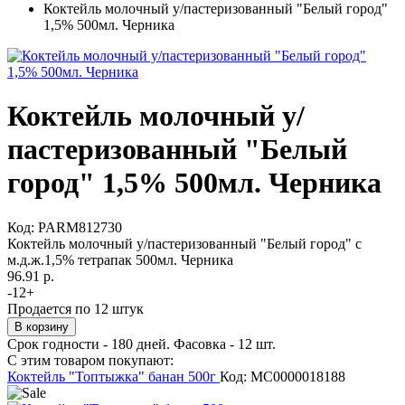
Коктейль молочный у/пастеризованный "Белый город"
1,5% 500мл. Черника
Коктейль молочный у/
пастеризованный "Белый
город" 1,5% 500мл. Черника
Код:
PARM812730
Коктейль молочный у/пастеризованный "Белый город" с
м.д.ж.1,5% тетрапак 500мл. Черника
96.91 р.
-
12
+
Продается по 12 штук
Срок годности - 180 дней. Фасовка - 12 шт.
С этим товаром покупают:
Коктейль "Топтыжка" банан 500г
Код: MС0000018188