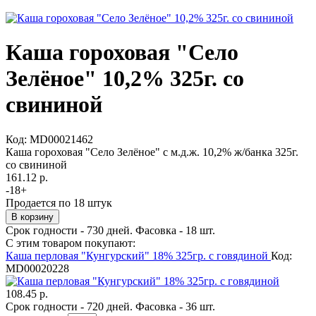
Каша гороховая "Село
Зелёное" 10,2% 325г. со
свининой
Код:
MD00021462
Каша гороховая "Село Зелёное" с м.д.ж. 10,2% ж/банка 325г.
со свининой
161.12 р.
-
18
+
Продается по 18 штук
Срок годности - 730 дней. Фасовка - 18 шт.
С этим товаром покупают:
Каша перловая "Кунгурский" 18% 325гр. с говядиной
Код:
MD00020228
108.45 р.
Срок годности - 720 дней. Фасовка - 36 шт.