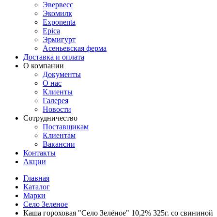
Эвервесс
Экомилк
Exponenta
Epica
Эрмигурт
Асеньевская ферма
Доставка и оплата
О компании
Документы
О нас
Клиенты
Галерея
Новости
Сотрудничество
Поставщикам
Клиентам
Вакансии
Контакты
Акции
Главная
Каталог
Марки
Село Зеленое
Каша гороховая "Село Зелёное" 10,2% 325г. со свининой