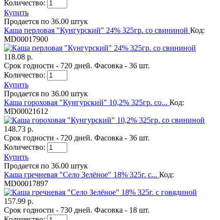
Количество:
Купить
Продается по 36.00 штук
Каша перловая "Кунгурский" 24% 325гр. со свининой
Код:
MD00017900
118.08 р.
Срок годности - 720 дней. Фасовка - 36 шт.
Количество:
Купить
Продается по 36.00 штук
Каша гороховая "Кунгурский" 10,2% 325гр. со...
Код:
MD00021612
148.73 р.
Срок годности - 720 дней. Фасовка - 36 шт.
Количество:
Купить
Продается по 36.00 штук
Каша гречневая "Село Зелёное" 18% 325г. с...
Код:
MD00017897
157.99 р.
Срок годности - 730 дней. Фасовка - 18 шт.
Количество: