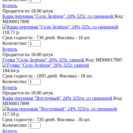
Купить
Продается по 18.00 штук
Каша перловая "Село Зелёное" 24% 325г. со свининой
Код:
MD00017898
118.71 р.
Срок годности - 730 дней. Фасовка - 18 шт.
Количество:
Купить
Продается по 18.00 штук
Гуляш "Село Зелёное" 26% 325г. свиной
Код: MD00017905
184.64 р.
Срок годности - 1095 дней. Фасовка - 18 шт.
Количество:
Купить
Продается по 18.00 штук
Каша перловая "Восточный" 24% 325гр. со свининой
Код:
MD00017899
117.59 р.
Срок годности - 720 дней. Фасовка - 36 шт.
Количество:
Купить