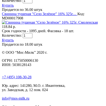
Количество:
Купить
Продается по 36.00 штук
Свинина тушеная "Село Зелёное" 16% 325г....
Код:
MD00017908
118.84 р.
Срок годности - 1095 дней. Фасовка - 18 шт.
Количество:
Купить
Продается по 18.00 штук
© ООО “Мос-Милк” 2020 г.
ОГРН: 1175050006130
ИНН: 5038128143
+7 (495) 108-30-28
Юр. адрес:
141280, М.О. г. Ивантеевка,
ул. Заводская, д. 12 пом. 024
info@mos-milk.ru