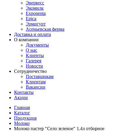
Эвервесс
Экомилк
Exponenta
Epica
Эрмигурт
Асеньевская ферма
Доставка и оплата
О компании
Документы
О нас
Клиенты
Галерея
Новости
Сотрудничество
Поставщикам
Клиентам
Вакансии
Контакты
Акции
Главная
Каталог
Продукция
Молоко
Молоко пастер "Село зеленое" 1.4л отборное