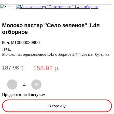
Молоко пастер "Село зеленое" 1.4л
отборное
Код:
MT0000039900
-
15
%
Молоко пастеризованное 1.4л отборное 3.4-4.2% пэт-бутылка
187.98 р.
158.92 р.
-
+
4
Продается по 4 штукам