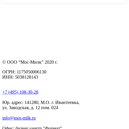
© ООО “Мос-Милк” 2020 г.
ОГРН: 1175050006130
ИНН: 5038128143
+7 (495) 108-30-28
Юр. адрес:
141280, М.О. г. Ивантеевка,
ул. Заводская, д. 12 пом. 024
info@mos-milk.ru
Офис:
бизнес-центр "Формат"