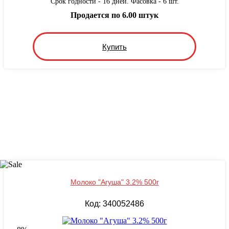
Срок годности - 16 дней. Фасовка - 6 шт.
Продается по 6.00 штук
Купить
Молоко "Агуша" 3.2% 500г
Код: 340052486