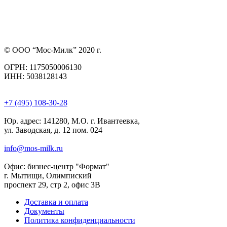
© ООО “Мос-Милк” 2020 г.
ОГРН: 1175050006130
ИНН: 5038128143
+7 (495) 108-30-28
Юр. адрес:
141280, М.О. г. Ивантеевка,
ул. Заводская, д. 12 пом. 024
info@mos-milk.ru
Офис:
бизнес-центр "Формат"
г. Мытищи, Олимпиский
проспект 29, стр 2, офис 3B
Доставка и оплата
Документы
Политика конфиденциальности