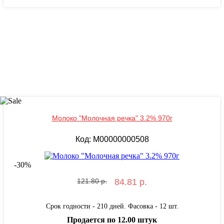
Молоко "Молочная речка" 3.2% 970г
Код: M00000000508
-
30
%
121.80 р.
84.81 р.
Срок годности - 210 дней. Фасовка - 12 шт.
Продается по 12.00 штук