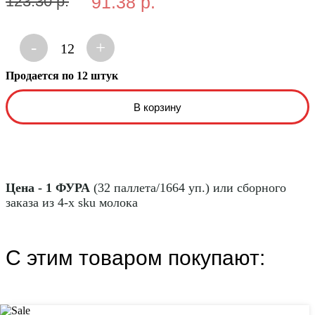
123.30 р.
91.38 р.
-
+
12
Продается по 12 штук
Цена - 1 ФУРА
(32 паллета/1664 уп.) или сборного
заказа из 4-х sku молока
С этим товаром покупают: