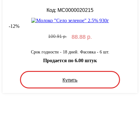
Код: MС0000020215
-
12
%
100.91 р.
88.88 р.
Срок годности - 18 дней. Фасовка - 6 шт.
Продается по 6.00 штук
Купить