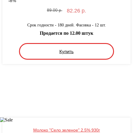
-
8
%
89.00 р.
82.26 р.
Срок годности - 180 дней. Фасовка - 12 шт.
Продается по 12.00 штук
Купить
Молоко "Село зеленое" 2.5% 930г