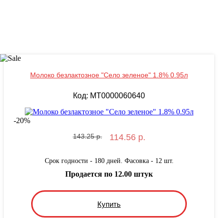
Молоко безлактозное "Село зеленое" 1.8% 0.95л
Код: MT0000060640
-
20
%
143.25 р.
114.56 р.
Срок годности - 180 дней. Фасовка - 12 шт.
Продается по 12.00 штук
Купить