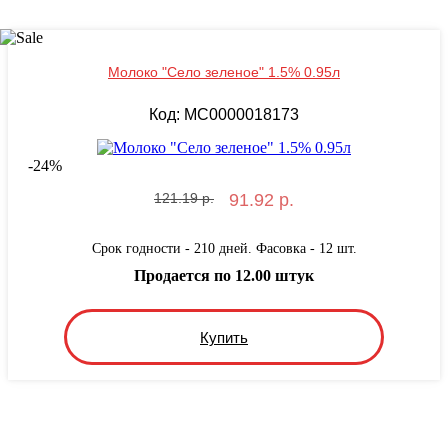
Молоко "Село зеленое" 1.5% 0.95л
Код: MС0000018173
-
24
%
121.19 р.
91.92 р.
Срок годности - 210 дней. Фасовка - 12 шт.
Продается по 12.00 штук
Купить