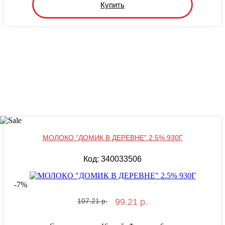
Купить
МОЛОКО "ДОМИК В ДЕРЕВНЕ" 2.5% 930Г
Код: 340033506
-
7
%
107.21 р.
99.21 р.