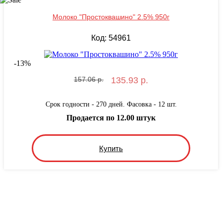
Молоко "Простоквашино" 2.5% 950г
Код: 54961
-
13
%
157.06 р.
135.93 р.
Срок годности - 270 дней. Фасовка - 12 шт.
Продается по 12.00 штук
Купить