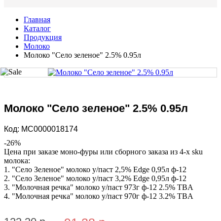
Главная
Каталог
Продукция
Молоко
Молоко "Село зеленое" 2.5% 0.95л
Молоко "Село зеленое" 2.5% 0.95л
Код:
MС0000018174
-
26
%
Цена при заказе моно-фуры или сборного заказа из 4-х sku
молока:
1. "Село Зеленое" молоко у/паст 2,5% Edge 0,95л ф-12
2. "Село Зеленое" молоко у/паст 3,2% Edge 0,95л ф-12
3. "Молочная речка" молоко у/паст 973г ф-12 2.5% TBA
4. "Молочная речка" молоко у/паст 970г ф-12 3.2% TBA