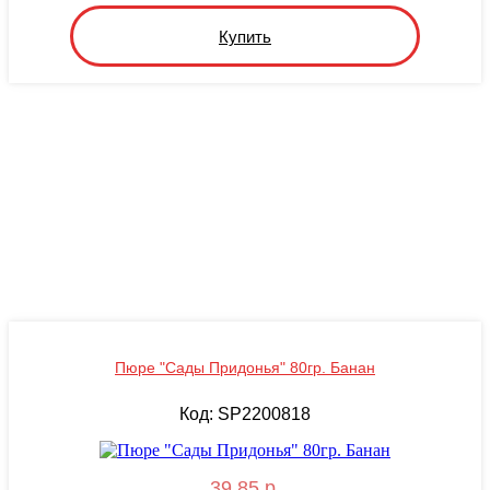
Купить
Пюре "Сады Придонья" 80гр. Банан
Код: SP2200818
39.85 р.