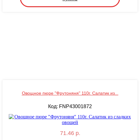
Овощное пюре "Фрутоняня" 110г. Салатик из...
Код: FNP43001872
71.46 р.