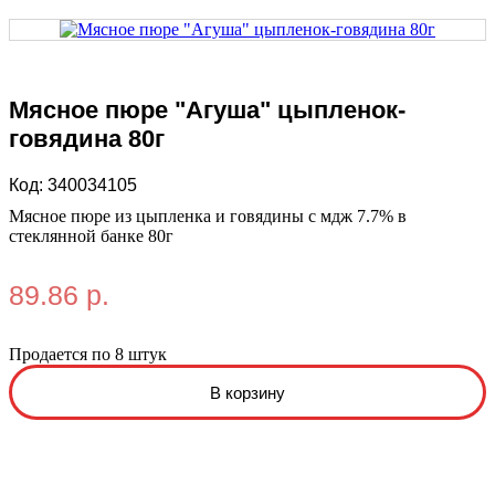
Мясное пюре "Агуша" цыпленок-
говядина 80г
Код:
340034105
Мясное пюре из цыпленка и говядины с мдж 7.7% в
стеклянной банке 80г
89.86 р.
Продается по 8 штук