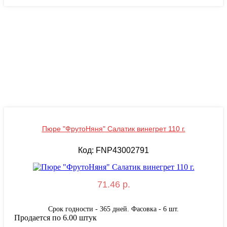
Пюре "ФрутоНяня" Салатик винегрет 110 г.
Код: FNP43002791
71.46 р.
Срок годности - 365 дней. Фасовка - 6 шт.
Продается по 6.00 штук