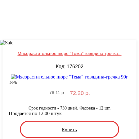
Мясорастительное пюре "Тема" говядина-гречка...
Код: 176202
-
8
%
78.11 р.
72.20 р.
Срок годности - 730 дней. Фасовка - 12 шт.
Продается по 12.00 штук
Купить