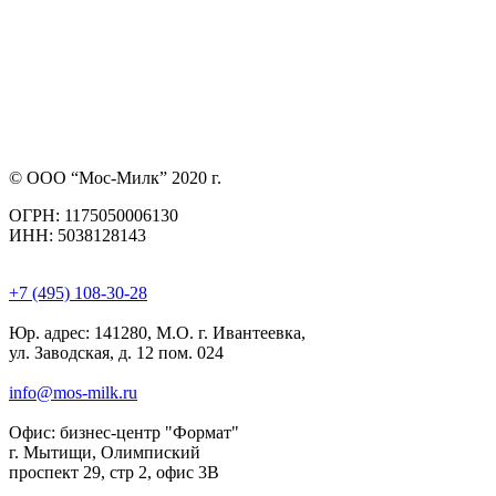
© ООО “Мос-Милк” 2020 г.
ОГРН: 1175050006130
ИНН: 5038128143
+7 (495) 108-30-28
Юр. адрес:
141280, М.О. г. Ивантеевка,
ул. Заводская, д. 12 пом. 024
info@mos-milk.ru
Офис:
бизнес-центр "Формат"
г. Мытищи, Олимпиский
проспект 29, стр 2, офис 3B