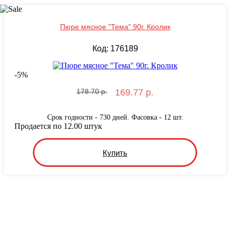
Пюре мясное "Тема" 90г. Кролик
Код: 176189
-
5
%
178.70 р.
169.77 р.
Срок годности - 730 дней. Фасовка - 12 шт.
Продается по 12.00 штук
Купить