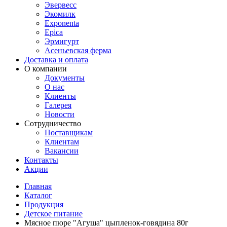
Эвервесс
Экомилк
Exponenta
Epica
Эрмигурт
Асеньевская ферма
Доставка и оплата
О компании
Документы
О нас
Клиенты
Галерея
Новости
Сотрудничество
Поставщикам
Клиентам
Вакансии
Контакты
Акции
Главная
Каталог
Продукция
Детское питание
Мясное пюре "Агуша" цыпленок-говядина 80г