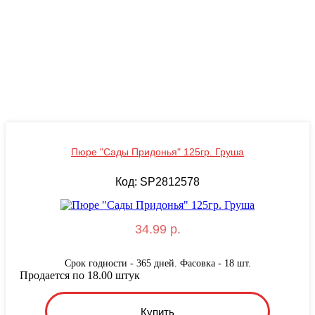
Пюре "Сады Придонья" 125гр. Груша
Код: SP2812578
34.99 р.
Срок годности - 365 дней. Фасовка - 18 шт.
Продается по 18.00 штук
Купить