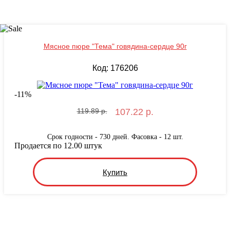
Мясное пюре "Тема" говядина-сердце 90г
Код: 176206
-
11
%
119.89 р.
107.22 р.
Срок годности - 730 дней. Фасовка - 12 шт.
Продается по 12.00 штук
Купить