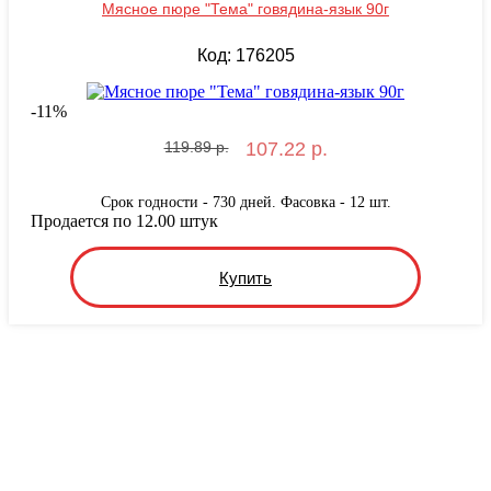
Мясное пюре "Тема" говядина-язык 90г
Код: 176205
-
11
%
119.89 р.
107.22 р.
Срок годности - 730 дней. Фасовка - 12 шт.
Продается по 12.00 штук
Купить