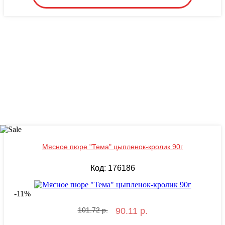
Мясное пюре "Тема" цыпленок-кролик 90г
Код: 176186
-
11
%
101.72 р.
90.11 р.