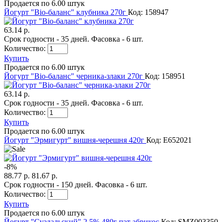
Продается по 6.00 штук
Йогурт "Bio-баланс" клубника 270г
Код: 158947
63.14 р.
Срок годности - 35 дней. Фасовка - 6 шт.
Количество:
Купить
Продается по 6.00 штук
Йогурт "Bio-баланс" черника-злаки 270г
Код: 158951
63.14 р.
Срок годности - 35 дней. Фасовка - 6 шт.
Количество:
Купить
Продается по 6.00 штук
Йогурт "Эрмигурт" вишня-черешня 420г
Код: E652021
-
8
%
88.77 р.
81.67 р.
Срок годности - 150 дней. Фасовка - 6 шт.
Количество:
Купить
Продается по 6.00 штук
Йогурт "Суздальский" 2.5% 480г пэт абрикос
Код: SMZ003350