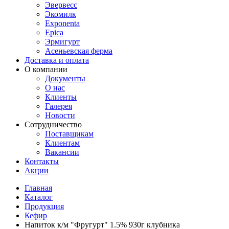
Эвервесс
Экомилк
Exponenta
Epica
Эрмигурт
Асеньевская ферма
Доставка и оплата
О компании
Документы
О нас
Клиенты
Галерея
Новости
Сотрудничество
Поставщикам
Клиентам
Вакансии
Контакты
Акции
Главная
Каталог
Продукция
Кефир
Напиток к/м "Фругурт" 1.5% 930г клубника