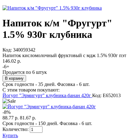
Напиток к/м "Фругурт"
1.5% 930г клубника
Код:
340059342
Напиток кисломолочный фруктовый c мдж 1.5% 930г пэт
146.02 р.
-
6
+
Продается по 6 штук
Срок годности - 35 дней. Фасовка - 6 шт.
С этим товаром покупают:
Йогурт "Эрмигурт" клубника-банан 420г
Код: E652013
-
8
%
88.77 р.
81.67 р.
Срок годности - 150 дней. Фасовка - 6 шт.
Количество:
Купить