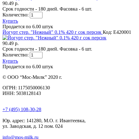
90.49 р.
Срок годности - 180 дней. Фасовка - 6 шт.
Количество:
Купить
Продается по 6.00 штук
Йогурт стер. "Нежный" 0.1% 420 г сок персик
Код: E420001
90.49 р.
Срок годности - 180 дней. Фасовка - 6 шт.
Количество:
Купить
Продается по 6.00 штук
© ООО “Мос-Милк” 2020 г.
ОГРН: 1175050006130
ИНН: 5038128143
+7 (495) 108-30-28
Юр. адрес:
141280, М.О. г. Ивантеевка,
ул. Заводская, д. 12 пом. 024
info@mos-milk.ru