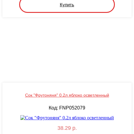
Купить
Сок "Фрутоняня" 0.2л яблоко осветленный
Код: FNP052079
38.29 р.