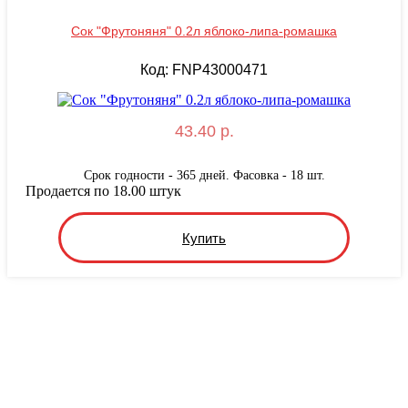
Сок "Фрутоняня" 0.2л яблоко-липа-ромашка
Код: FNP43000471
43.40 р.
Срок годности - 365 дней. Фасовка - 18 шт.
Продается по 18.00 штук
Купить