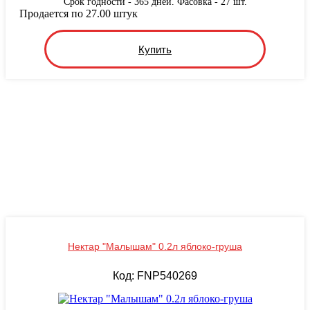
Срок годности - 365 дней. Фасовка - 27 шт.
Продается по 27.00 штук
Купить
Нектар "Малышам" 0.2л яблоко-груша
Код: FNP540269