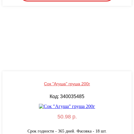
Сок "Агуша" груша 200г
Код: 340035485
50.98 р.
Срок годности - 365 дней. Фасовка - 18 шт.