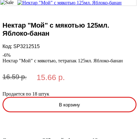
Нектар "Мой" с мякотью 125мл.
Яблоко-банан
Код:
SP3212515
-
6
%
Нектар "Мой" с мякотью, тетрапак 125мл. Яблоко-банан
16.59 р.
15.66 р.
Продается по 18 штук