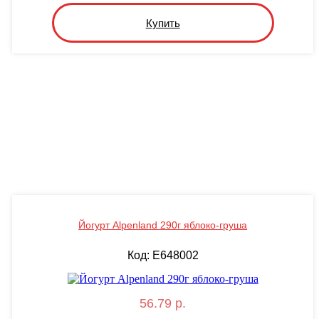
Купить
Йогурт Alpenland 290г яблоко-груша
Код: E648002
56.79 р.