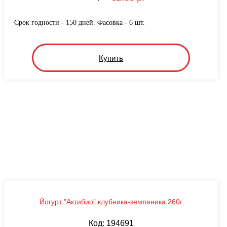
Срок годности - 150 дней. Фасовка - 6 шт.
Купить
Йогурт "Актибио" клубника-земляника 260г
Код: 194691