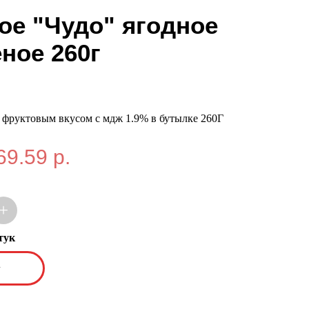
ое "Чудо" ягодное
ное 260г
 фруктовым вкусом с мдж 1.9% в бутылке 260Г
69.59 р.
+
тук