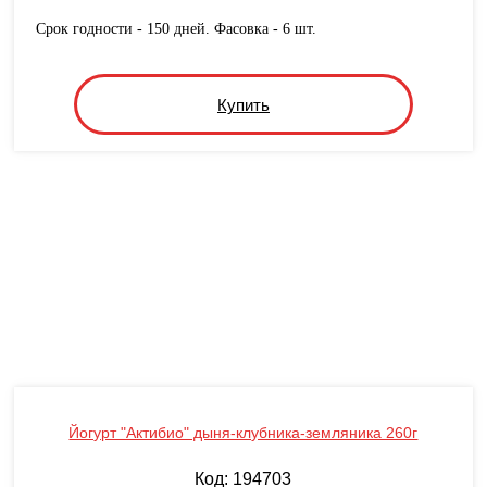
Срок годности - 150 дней. Фасовка - 6 шт.
Купить
Йогурт "Актибио" дыня-клубника-земляника 260г
Код: 194703