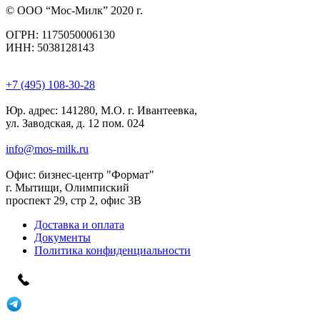
© ООО “Мос-Милк” 2020 г.
ОГРН: 1175050006130
ИНН: 5038128143
+7 (495) 108-30-28
Юр. адрес:
141280, М.О. г. Ивантеевка,
ул. Заводская, д. 12 пом. 024
info@mos-milk.ru
Офис:
бизнес-центр "Формат"
г. Мытищи, Олимпиский
проспект 29, стр 2, офис 3B
Доставка и оплата
Документы
Политика конфиденциальности