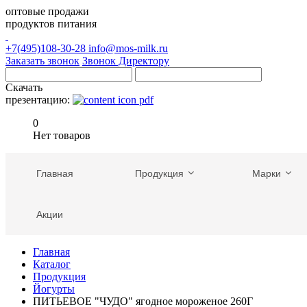
оптовые продажи
продуктов питания
+7(495)108-30-28
info@mos-milk.ru
Заказать звонок
Звонок Директору
Скачать
презентацию:
0
Нет товаров
Главная
Продукция
Марки
Акции
Главная
Каталог
Продукция
Йогурты
ПИТЬЕВОЕ "ЧУДО" ягодное мороженое 260Г