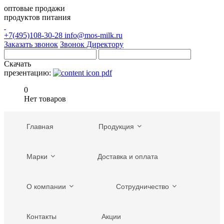
оптовые продажи
продуктов питания
+7(495)108-30-28
info@mos-milk.ru
Заказать звонок
Звонок Директору
Скачать
презентацию:
0
Нет товаров
Главная
Продукция
Марки
Доставка и оплата
О компании
Сотрудничество
Контакты
Акции