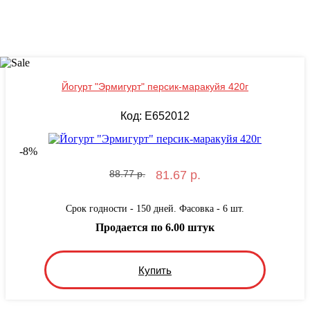
Йогурт "Эрмигурт" персик-маракуйя 420г
Код: E652012
-
8
%
88.77 р.
81.67 р.
Срок годности - 150 дней. Фасовка - 6 шт.
Продается по 6.00 штук
Купить