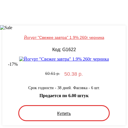
Йогурт "Свежее завтра" 1.9% 260г черника
Код: G1622
-
17
%
60.61 р.
50.38 р.
Срок годности - 38 дней. Фасовка - 6 шт.
Продается по 6.00 штук
Купить