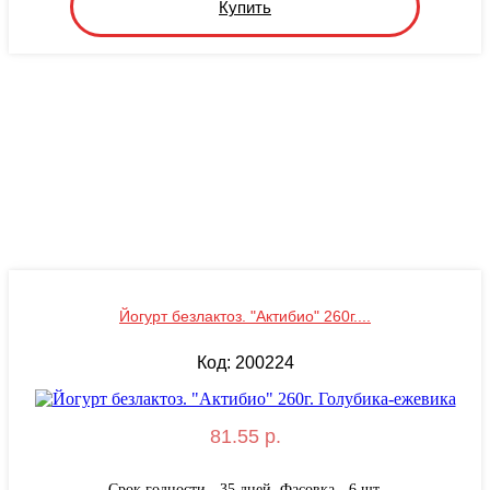
Купить
Йогурт безлактоз. "Актибио" 260г....
Код: 200224
81.55 р.
Срок годности - 35 дней. Фасовка - 6 шт.