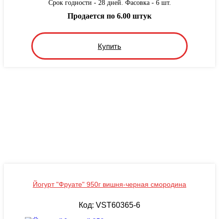
Срок годности - 28 дней. Фасовка - 6 шт.
Продается по 6.00 штук
Купить
Йогурт "Фруате" 950г вишня-черная смородина
Код: VST60365-6