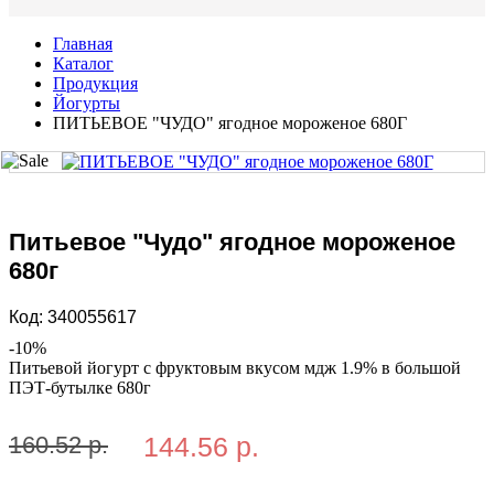
Главная
Каталог
Продукция
Йогурты
ПИТЬЕВОЕ "ЧУДО" ягодное мороженое 680Г
Питьевое "Чудо" ягодное мороженое
680г
Код:
340055617
-
10
%
Питьевой йогурт с фруктовым вкусом мдж 1.9% в большой
ПЭТ-бутылке 680г
160.52 р.
144.56 р.