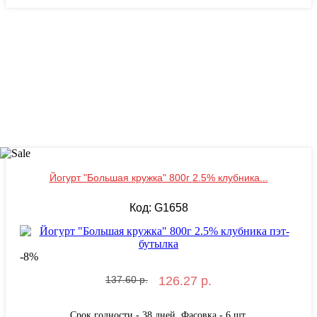
Йогурт "Большая кружка" 800г 2.5% клубника...
Код: G1658
-
8
%
137.60 р.
126.27 р.
Срок годности - 38 дней. Фасовка - 6 шт.