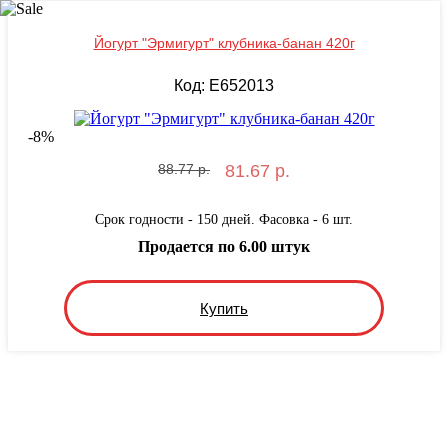
Йогурт "Эрмигурт" клубника-банан 420г
Код: E652013
-
8
%
88.77 р.
81.67 р.
Срок годности - 150 дней. Фасовка - 6 шт.
Продается по 6.00 штук
Купить