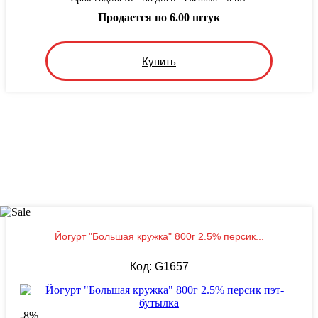
Продается по 6.00 штук
Купить
Йогурт "Большая кружка" 800г 2.5% персик...
Код: G1657
-
8
%