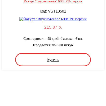
Йогурт "Вкуснотеево" 690г 2% персик
Код: VST13502
215.87 р.
Срок годности - 28 дней. Фасовка - 6 шт.
Продается по 6.00 штук
Купить