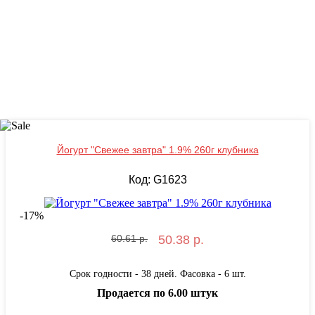
Йогурт "Свежее завтра" 1.9% 260г клубника
Код: G1623
-
17
%
60.61 р.
50.38 р.
Срок годности - 38 дней. Фасовка - 6 шт.
Продается по 6.00 штук