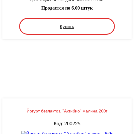
Продается по 6.00 штук
Купить
Йогурт безлактоз. "Актибио" малина 260г
Код: 200225