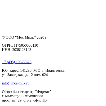
© ООО “Мос-Милк” 2020 г.
ОГРН: 1175050006130
ИНН: 5038128143
+7 (495) 108-30-28
Юр. адрес:
141280, М.О. г. Ивантеевка,
ул. Заводская, д. 12 пом. 024
info@mos-milk.ru
Офис:
бизнес-центр "Формат"
г. Мытищи, Олимпиский
проспект 29, стр 2, офис 3B