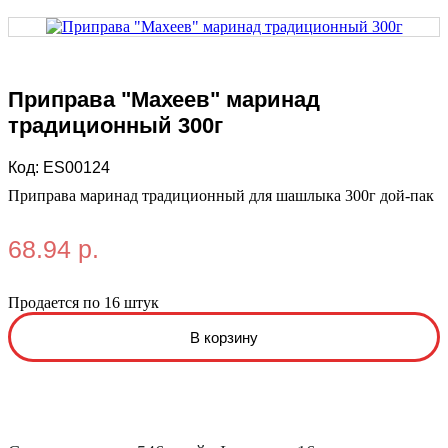
Приправа "Махеев" маринад
традиционный 300г
Код:
ES00124
Приправа маринад традиционный для шашлыка 300г дой-пак
68.94 р.
Продается по 16 штук