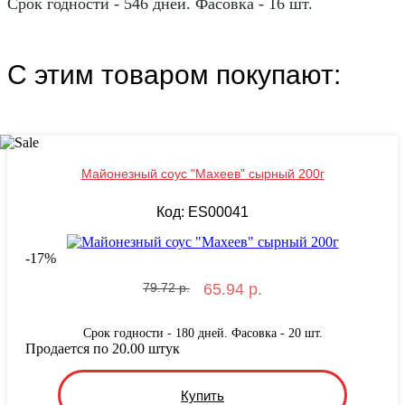
Срок годности - 546 дней. Фасовка - 16 шт.
С этим товаром покупают:
Майонезный соус "Махеев" сырный 200г
Код: ES00041
-
17
%
79.72 р.
65.94 р.
Срок годности - 180 дней. Фасовка - 20 шт.
Продается по 20.00 штук
Купить