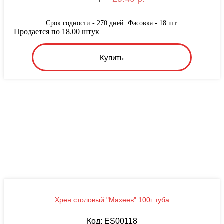
Срок годности - 270 дней. Фасовка - 18 шт.
Продается по 18.00 штук
Купить
Хрен столовый "Махеев" 100г туба
Код: ES00118