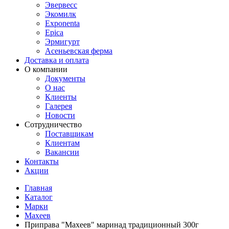
Эвервесс
Экомилк
Exponenta
Epica
Эрмигурт
Асеньевская ферма
Доставка и оплата
О компании
Документы
О нас
Клиенты
Галерея
Новости
Сотрудничество
Поставщикам
Клиентам
Вакансии
Контакты
Акции
Главная
Каталог
Марки
Махеев
Приправа "Махеев" маринад традиционный 300г