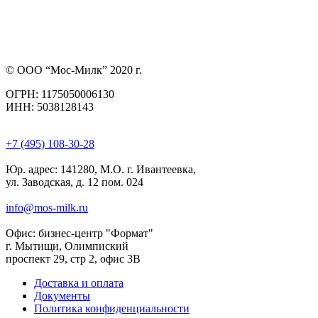
© ООО “Мос-Милк” 2020 г.
ОГРН: 1175050006130
ИНН: 5038128143
+7 (495) 108-30-28
Юр. адрес:
141280, М.О. г. Ивантеевка,
ул. Заводская, д. 12 пом. 024
info@mos-milk.ru
Офис:
бизнес-центр "Формат"
г. Мытищи, Олимпиский
проспект 29, стр 2, офис 3B
Доставка и оплата
Документы
Политика конфиденциальности