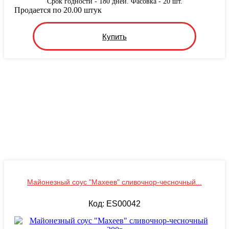
Срок годности - 180 дней. Фасовка - 20 шт.
Продается по 20.00 штук
Купить
Майонезный соус "Махеев" сливочнор-чесночный...
Код: ES00042