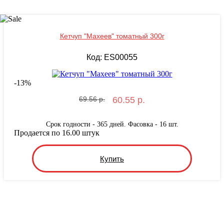
Кетчуп "Махеев" томатный 300г
Код: ES00055
-
13
%
69.56 р.
60.55 р.
Срок годности - 365 дней. Фасовка - 16 шт.
Продается по 16.00 штук
Купить