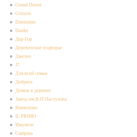
Grand Desert
Grizzon
Danissimo
Danke
Дар-Гор
Деревенское подворье
Джелео
J7
Для всей семьи
Добрята
Домик в деревне
Завод им.В.П.Пастухова
Ижмолоко
IL PRIMO
Имунеле
Campina