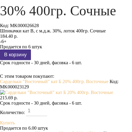
30% 400гр. Сочные
Код:
MK000026628
Шпикачки кат В, с м.д.ж. 30%, лоток 400гр. Сочные
184.40 р.
-
6
+
Продается по 6 штук
Срок годности - 30 дней, фасовка - 6 шт.
С этим товаром покупают:
Сардельки "Восточный" кат Б 20% 400гр. Восточные
Код:
MK000023129
215.69 р.
Срок годности - 30 дней, фасовка - 6 шт.
Количество:
Купить
Продается по 6.00 штук