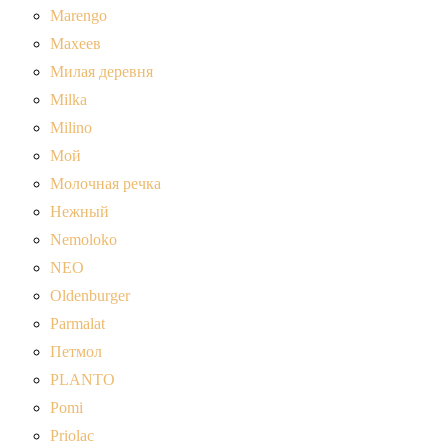
Marengo
Махеев
Милая деревня
Milka
Milino
Мой
Молочная речка
Нежный
Nemoloko
NEO
Oldenburger
Parmalat
Петмол
PLANTO
Pomi
Priolac