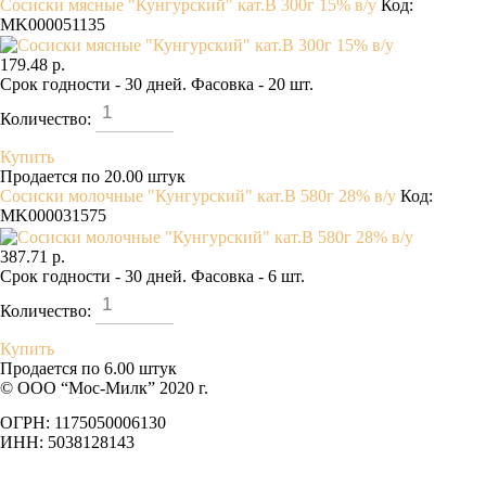
Сосиски мясные "Кунгурский" кат.В 300г 15% в/у
Код:
MK000051135
179.48 р.
Срок годности - 30 дней. Фасовка - 20 шт.
Количество:
Купить
Продается по 20.00 штук
Сосиски молочные "Кунгурский" кат.В 580г 28% в/у
Код:
MK000031575
387.71 р.
Срок годности - 30 дней. Фасовка - 6 шт.
Количество:
Купить
Продается по 6.00 штук
© ООО “Мос-Милк” 2020 г.
ОГРН: 1175050006130
ИНН: 5038128143