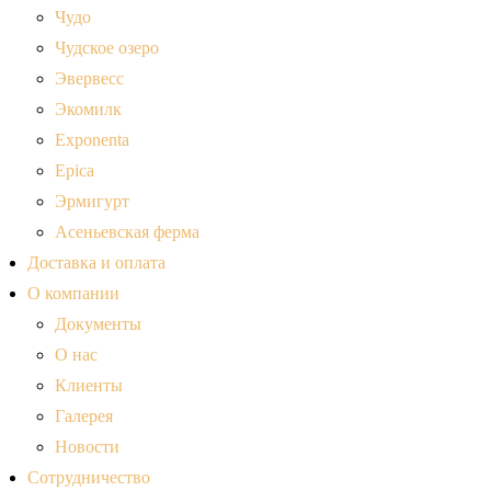
Чудо
Чудское озеро
Эвервесс
Экомилк
Exponenta
Epica
Эрмигурт
Асеньевская ферма
Доставка и оплата
О компании
Документы
О нас
Клиенты
Галерея
Новости
Сотрудничество