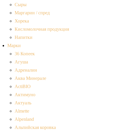
Сыры
Маргарин / спред
Хорека
Кисломолочная продукция
Напитки
Марки
36 Копеек
Агуша
Адреналин
Аква Минерале
ActiBIO
Актимуно
Актуаль
Almette
Alpenland
Альпийская коровка