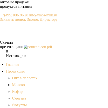
оптовые продажи
продуктов питания
+7(495)108-30-28
info@mos-milk.ru
Заказать звонок
Звонок Директору
Скачать
презентацию:
0
Нет товаров
Главная
Продукция
Опт в паллетах
Молоко
Кефир
Сметана
Йогурты