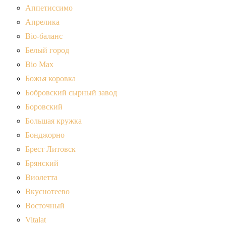
Аппетиссимо
Апрелика
Bio-баланс
Белый город
Bio Max
Божья коровка
Бобровский сырный завод
Боровский
Большая кружка
Бонджорно
Брест Литовск
Брянский
Виолетта
Вкуснотеево
Восточный
Vitalat