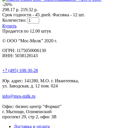
-
26
%
298.17 р.
219.32 р.
Срок годности - 45 дней. Фасовка - 12 шт.
Количество:
Купить
Продается по 12.00 штук
© ООО “Мос-Милк” 2020 г.
ОГРН: 1175050006130
ИНН: 5038128143
+7 (495) 108-30-28
Юр. адрес:
141280, М.О. г. Ивантеевка,
ул. Заводская, д. 12 пом. 024
info@mos-milk.ru
Офис:
бизнес-центр "Формат"
г. Мытищи, Олимпиский
проспект 29, стр 2, офис 3B
Доставка и оплата