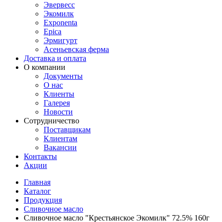
Эвервесс
Экомилк
Exponenta
Epica
Эрмигурт
Асеньевская ферма
Доставка и оплата
О компании
Документы
О нас
Клиенты
Галерея
Новости
Сотрудничество
Поставщикам
Клиентам
Вакансии
Контакты
Акции
Главная
Каталог
Продукция
Сливочное масло
Сливочное масло "Крестьянское Экомилк" 72.5% 160г