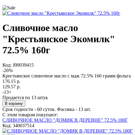
Сливочное масло
"Крестьянское Экомилк"
72.5% 160г
Код:
J00039415
-
26
%
Крестьянское сливочное масло с мдж 72.5% 160 грамм фольга
176.15 р.
129.57 р.
-
13
+
Продается по 13 штук
Срок годности - 60 суток. Фасовка - 13 шт.
С этим товаром покупают:
СЛИВОЧНОЕ МАСЛО "ДОМИК В ДЕРЕВНЕ" 72.5% 180Г
Код: 340037514