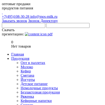
оптовые продажи
продуктов питания
+7(495)108-30-28
info@mos-milk.ru
Заказать звонок
Звонок Директору
Скачать
презентацию:
0
Нет товаров
Главная
Продукция
Опт в паллетах
Молоко
Кефир
Сметана
Йогурты
Детское питание
Немолочные продукты
Безлактозная продукция
Ряженка
Кефирные напитки
Снежок