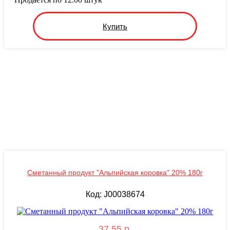
Купить
Сметанный продукт "Альпийская коровка" 20% 180г
Код: J00038674
37.55 р.