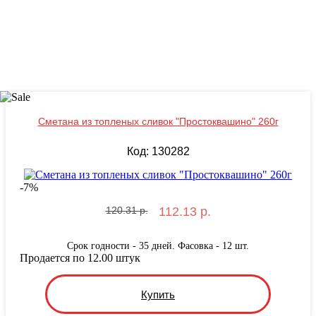
Сметана из топленых сливок "Простоквашино" 260г
Код: 130282
-
7
%
120.31 р.
112.13 р.
Срок годности - 35 дней. Фасовка - 12 шт.
Продается по 12.00 штук
Купить