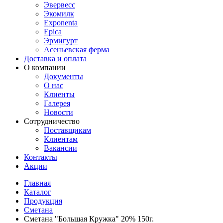
Эвервесс
Экомилк
Exponenta
Epica
Эрмигурт
Асеньевская ферма
Доставка и оплата
О компании
Документы
О нас
Клиенты
Галерея
Новости
Сотрудничество
Поставщикам
Клиентам
Вакансии
Контакты
Акции
Главная
Каталог
Продукция
Сметана
Сметана "Большая Кружка" 20% 150г.