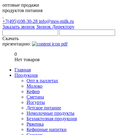
оптовые продажи
продуктов питания
+7(495)108-30-28
info@mos-milk.ru
Заказать звонок
Звонок Директору
Скачать
презентацию:
0
Нет товаров
Главная
Продукция
Опт в паллетах
Молоко
Кефир
Сметана
Йогурты
Детское питание
Немолочные продукты
Безлактозная продукция
Ряженка
Кефирные напитки
Снежок