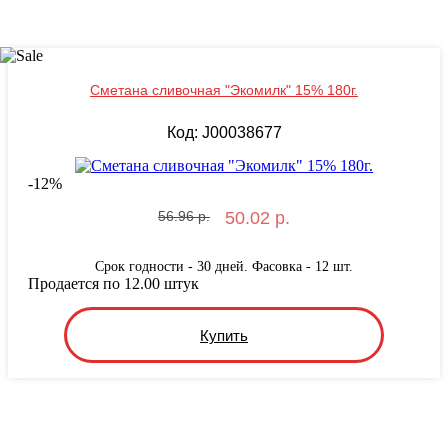
Сметана сливочная "Экомилк" 15% 180г.
Код: J00038677
-
12
%
56.96 р.
50.02 р.
Срок годности - 30 дней. Фасовка - 12 шт.
Продается по 12.00 штук
Купить