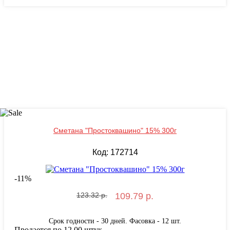
Сметана "Простоквашино" 15% 300г
Код: 172714
-
11
%
123.32 р.
109.79 р.
Срок годности - 30 дней. Фасовка - 12 шт.
Продается по 12.00 штук