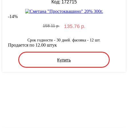
Код: 172715
-
14
%
158.11 р.
135.76 р.
Срок годности - 30 дней. фасовка - 12 шт.
Продается по 12.00 штук
Купить