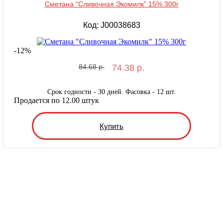
Сметана "Сливочная Экомилк" 15% 300г
Код: J00038683
-
12
%
84.68 р.
74.38 р.
Срок годности - 30 дней. Фасовка - 12 шт.
Продается по 12.00 штук
Купить