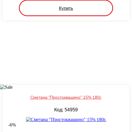
Купить
Сметана "Простоквашино" 15% 180г.
Код: 54959
-
6
%