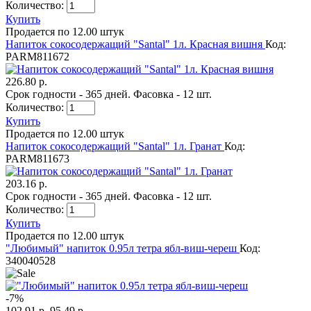
Количество:
Купить
Продается по 12.00 штук
Напиток сокосодержащий "Santal" 1л. Красная вишня
Код:
PARM811672
226.80 р.
Срок годности - 365 дней. Фасовка - 12 шт.
Количество:
Купить
Продается по 12.00 штук
Напиток сокосодержащий "Santal" 1л. Гранат
Код:
PARM811673
203.16 р.
Срок годности - 365 дней. Фасовка - 12 шт.
Количество:
Купить
Продается по 12.00 штук
"Любимый" напиток 0.95л тетра ябл-виш-череш
Код:
340040528
-
7
%
102.91 р.
95.49 р.