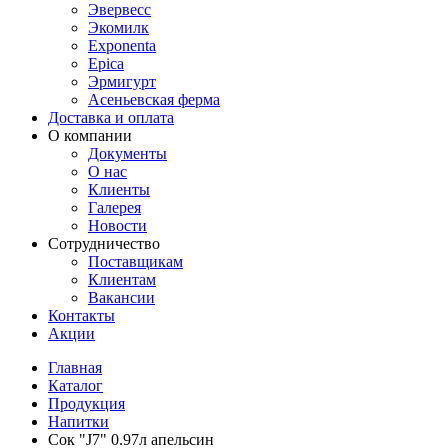
Эвервесс
Экомилк
Exponenta
Epica
Эрмигурт
Асеньевская ферма
Доставка и оплата
О компании
Документы
О нас
Клиенты
Галерея
Новости
Сотрудничество
Поставщикам
Клиентам
Вакансии
Контакты
Акции
Главная
Каталог
Продукция
Напитки
Сок "J7" 0.97л апельсин