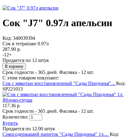
Сок "J7" 0.97л апельсин
Код:
340039394
Сок в тетрапаке 0.97л
287.90 р.
-
12
+
Продается по 12 штук
Срок годности - 365 дней. Фасовка - 12 шт.
С этим товаром покупают:
Сок с мякотью восстановленный "Сады Придонья"...
Код:
SP221013
117.36 р.
Срок годности - 365 дней. Фасовка - 12 шт.
Количество:
Купить
Продается по 12.00 штук
Сокосодержащий напиток "Сады Придонья" 1л....
Код: