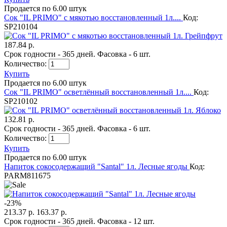
Продается по 6.00 штук
Сок "IL PRIMO" с мякотью восстановленный 1л....
Код:
SP210104
187.84 р.
Срок годности - 365 дней. Фасовка - 6 шт.
Количество:
Купить
Продается по 6.00 штук
Сок "IL PRIMO" осветлённый восстановленный 1л....
Код:
SP210102
132.81 р.
Срок годности - 365 дней. Фасовка - 6 шт.
Количество:
Купить
Продается по 6.00 штук
Напиток сокосодержащий "Santal" 1л. Лесные ягоды
Код:
PARM811675
-
23
%
213.37 р.
163.37 р.
Срок годности - 365 дней. Фасовка - 12 шт.