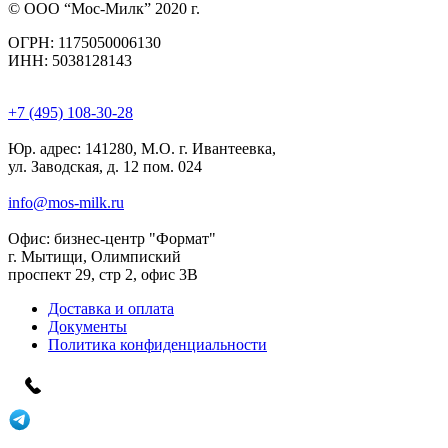
© ООО “Мос-Милк” 2020 г.
ОГРН: 1175050006130
ИНН: 5038128143
+7 (495) 108-30-28
Юр. адрес:
141280, М.О. г. Ивантеевка,
ул. Заводская, д. 12 пом. 024
info@mos-milk.ru
Офис:
бизнес-центр "Формат"
г. Мытищи, Олимпиский
проспект 29, стр 2, офис 3B
Доставка и оплата
Документы
Политика конфиденциальности