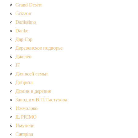
Grand Desert
Grizzon
Danissimo
Danke
Дар-Гор
Деревенское подворье
Джелео
J7
Для всей семьи
Добрята
Домик в деревне
Завод им.В.П.Пастухова
Ижмолоко
IL PRIMO
Имунеле
Campina