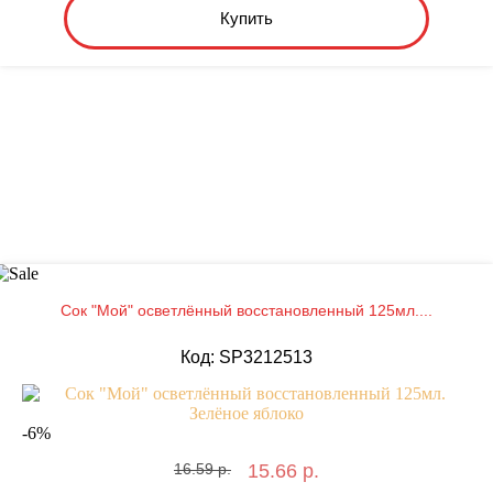
Купить
Сок "Мой" осветлённый восстановленный 125мл....
Код: SP3212513
-
6
%
16.59 р.
15.66 р.