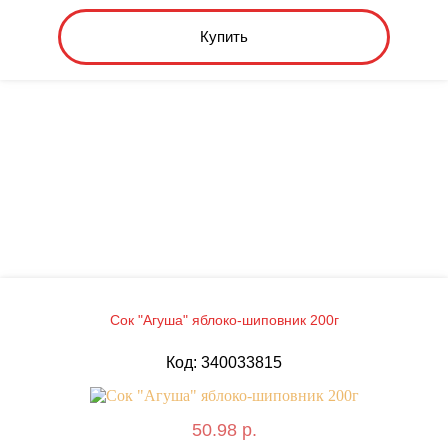
Купить
Сок "Агуша" яблоко-шиповник 200г
Код: 340033815
50.98 р.