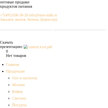
оптовые продажи
продуктов питания
+7(495)108-30-28
info@mos-milk.ru
Заказать звонок
Звонок Директору
Скачать
презентацию:
0
Нет товаров
Главная
Продукция
Опт в паллетах
Молоко
Кефир
Сметана
Йогурты