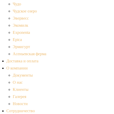
Чудо
Чудское озеро
Эвервесс
Экомилк
Exponenta
Epica
Эрмигурт
Асеньевская ферма
Доставка и оплата
О компании
Документы
О нас
Клиенты
Галерея
Новости
Сотрудничество