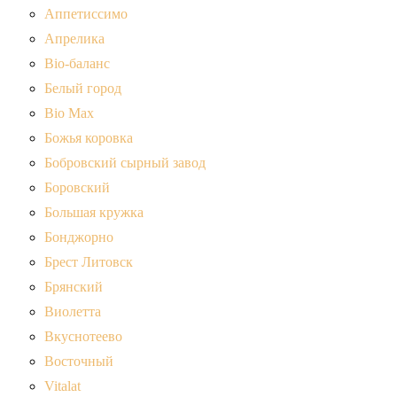
Аппетиссимо
Апрелика
Bio-баланс
Белый город
Bio Max
Божья коровка
Бобровский сырный завод
Боровский
Большая кружка
Бонджорно
Брест Литовск
Брянский
Виолетта
Вкуснотеево
Восточный
Vitalat