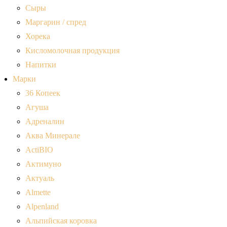
Сыры
Маргарин / спред
Хорека
Кисломолочная продукция
Напитки
Марки
36 Копеек
Агуша
Адреналин
Аква Минерале
ActiBIO
Актимуно
Актуаль
Almette
Alpenland
Альпийская коровка