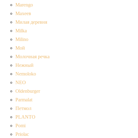
Marengo
Махеев
Милая деревня
Milka
Milino
Мой
Молочная речка
Нежный
Nemoloko
NEO
Oldenburger
Parmalat
Петмол
PLANTO
Pomi
Priolac