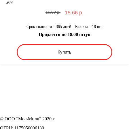
-
6
%
16.59 р.
15.66 р.
Срок годности - 365 дней. Фасовка - 18 шт.
Продается по 18.00 штук
Купить
© ООО “Мос-Милк” 2020 г.
ОГРН: 1175050006130