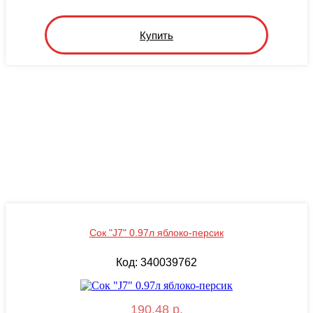
Купить
Сок "J7" 0.97л яблоко-персик
Код: 340039762
190.48 р.