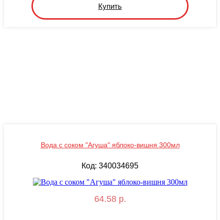
Купить
Вода с соком "Агуша" яблоко-вишня 300мл
Код: 340034695
64.58 р.