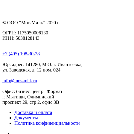
© ООО “Мос-Милк” 2020 г.
ОГРН: 1175050006130
ИНН: 5038128143
+7 (495) 108-30-28
Юр. адрес:
141280, М.О. г. Ивантеевка,
ул. Заводская, д. 12 пом. 024
info@mos-milk.ru
Офис:
бизнес-центр "Формат"
г. Мытищи, Олимпиский
проспект 29, стр 2, офис 3B
Доставка и оплата
Документы
Политика конфиденциальности