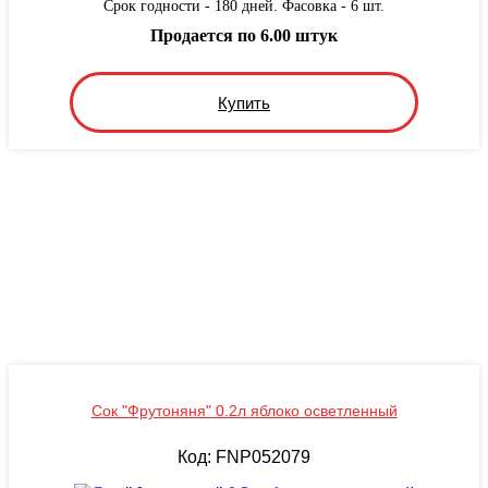
Срок годности - 180 дней. Фасовка - 6 шт.
Продается по 6.00 штук
Купить
Сок "Фрутоняня" 0.2л яблоко осветленный
Код: FNP052079