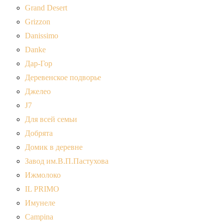
Grand Desert
Grizzon
Danissimo
Danke
Дар-Гор
Деревенское подворье
Джелео
J7
Для всей семьи
Добрята
Домик в деревне
Завод им.В.П.Пастухова
Ижмолоко
IL PRIMO
Имунеле
Campina