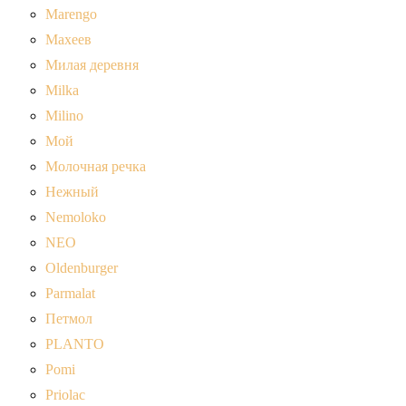
Marengo
Махеев
Милая деревня
Milka
Milino
Мой
Молочная речка
Нежный
Nemoloko
NEO
Oldenburger
Parmalat
Петмол
PLANTO
Pomi
Priolac