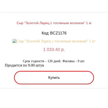
Сыр "Золотой Ларец с топленым молоком" 1 кг
Код: BCZ1176
1 033.40 р.
Срок годности - 120 дней. Фасовка - 9 шт.
Продается по 9.00 штук
Купить