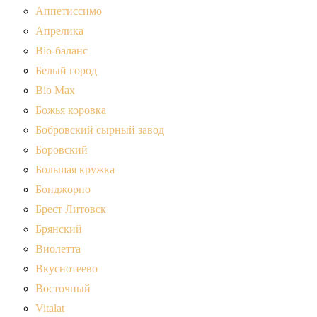
Аппетиссимо
Апрелика
Bio-баланс
Белый город
Bio Max
Божья коровка
Бобровский сырный завод
Боровский
Большая кружка
Бонджорно
Брест Литовск
Брянский
Виолетта
Вкуснотеево
Восточный
Vitalat