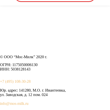
© ООО “Мос-Милк” 2020 г.
ОГРН: 1175050006130
ИНН: 5038128143
+7 (495) 108-30-28
Юр. адрес:
141280, М.О. г. Ивантеевка,
ул. Заводская, д. 12 пом. 024
info@mos-milk.ru