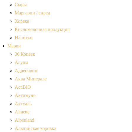
Сыры
Маргарин / спред
Хорека
Кисломолочная продукция
Напитки
Марки
36 Копеек
Агуша
Адреналин
Аква Минерале
ActiBIO
Актимуно
Актуаль
Almette
Alpenland
Альпийская коровка