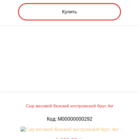
Купить
Сыр весовой Кезский костромской брус 4кг
Код: M00000000292