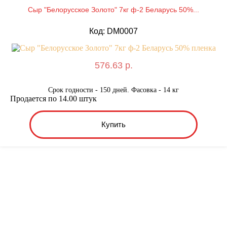
Сыр "Белорусское Золото" 7кг ф-2 Беларусь 50%...
Код: DM0007
576.63 р.
Срок годности - 150 дней. Фасовка - 14 кг
Продается по 14.00 штук
Купить