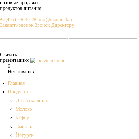
оптовые продажи
продуктов питания
+7(495)108-30-28
info@mos-milk.ru
Заказать звонок
Звонок Директору
Скачать
презентацию:
0
Нет товаров
Главная
Продукция
Опт в паллетах
Молоко
Кефир
Сметана
Йогурты