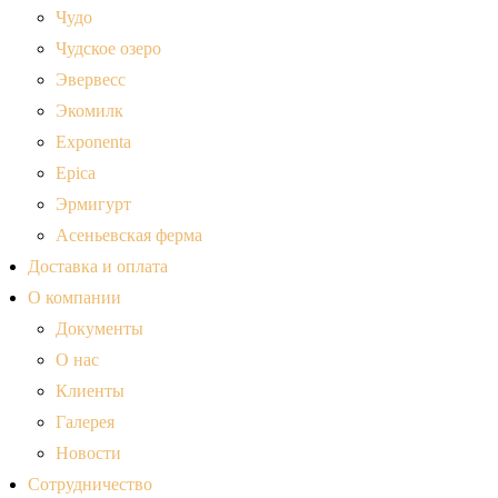
Чудо
Чудское озеро
Эвервесс
Экомилк
Exponenta
Epica
Эрмигурт
Асеньевская ферма
Доставка и оплата
О компании
Документы
О нас
Клиенты
Галерея
Новости
Сотрудничество