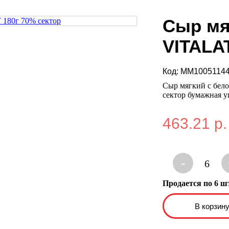
Сыр мя
VITALAT
Код:
MM1005114
Сыр мягкий с бе
сектор бумажная у
463.21 р.
-
6
Продается по 6 ш