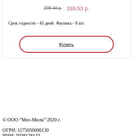
208.44 р.
169.53 р.
Срок годности - 45 дней. Фасовка - 8 шт.
Купить
© ООО “Мос-Милк” 2020 г.
ОГРН: 1175050006130
ИНН: 5038128143