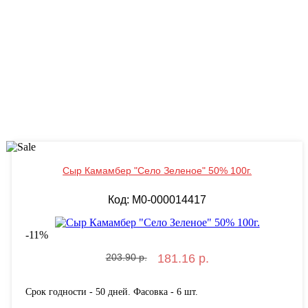
Сыр Камамбер "Село Зеленое" 50% 100г.
Код: M0-000014417
-
11
%
203.90 р.
181.16 р.
Срок годности - 50 дней. Фасовка - 6 шт.