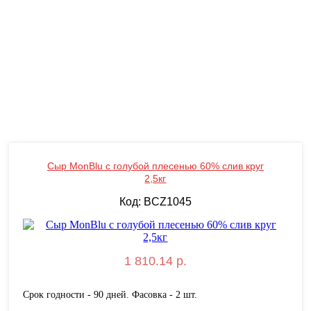
Сыр MonBlu с голубой плесенью 60% слив круг
2,5кг
Код: BCZ1045
1 810.14 р.
Срок годности - 90 дней. Фасовка - 2 шт.