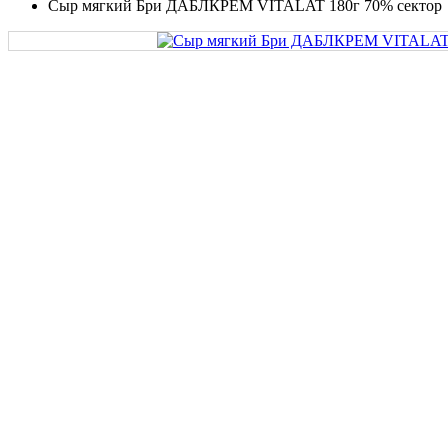
Сыр мягкий Бри ДАБЛКРЕМ VITALAT 180г 70% сектор