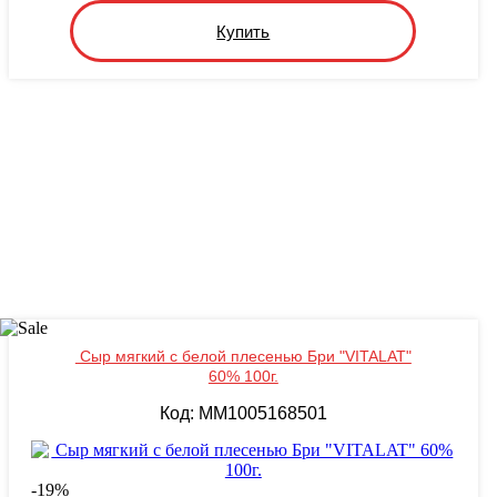
Купить
Сыр мягкий с белой плесенью Бри "VITALAT"
60% 100г.
Код: MM1005168501
-
19
%