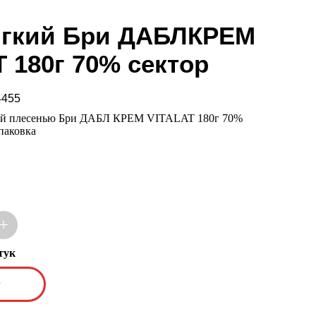
гкий Бри ДАБЛКРЕМ
 180г 70% сектор
4455
лой плесенью Бри ДАБЛ КРЕМ VITALAT 180г 70%
паковка
+
тук