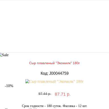
Сыр плавленый "Экомилк" 180г
Код: J00044759
-
10
%
97.44 р.
87.71 р.
Срок годности - 180 суток. Фасовка - 12 шт.