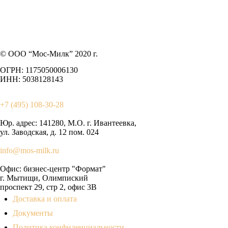
© ООО “Мос-Милк” 2020 г.
ОГРН: 1175050006130
ИНН: 5038128143
+7 (495) 108-30-28
Юр. адрес:
141280, М.О. г. Ивантеевка,
ул. Заводская, д. 12 пом. 024
info@mos-milk.ru
Офис:
бизнес-центр "Формат"
г. Мытищи, Олимпиский
проспект 29, стр 2, офис 3B
Доставка и оплата
Документы
Политика конфиденциальности