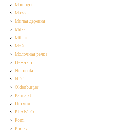
Marengo
Махеев
Милая деревня
Milka
Milino
Мой
Молочная речка
Нежный
Nemoloko
NEO
Oldenburger
Parmalat
Петмол
PLANTO
Pomi
Priolac