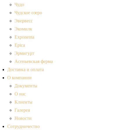
Чудо
Чудское озеро
Эвервесс
Экомилк
Exponenta
Epica
Эрмигурт
Асеньевская ферма
Доставка и оплата
О компании
Документы
О нас
Клиенты
Галерея
Новости
Сотрудничество