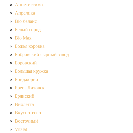
Аппетиссимо
Апрелика
Bio-баланс
Белый город
Bio Max
Божья коровка
Бобровский сырный завод
Боровский
Большая кружка
Бонджорно
Брест Литовск
Брянский
Виолетта
Вкуснотеево
Восточный
Vitalat