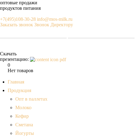
оптовые продажи
продуктов питания
+7(495)108-30-28
info@mos-milk.ru
Заказать звонок
Звонок Директору
Скачать
презентацию:
0
Нет товаров
Главная
Продукция
Опт в паллетах
Молоко
Кефир
Сметана
Йогурты