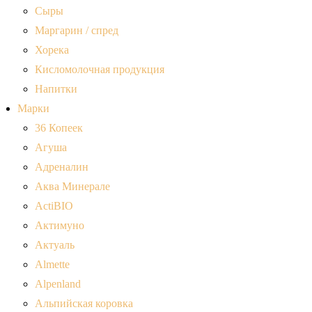
Сыры
Маргарин / спред
Хорека
Кисломолочная продукция
Напитки
Марки
36 Копеек
Агуша
Адреналин
Аква Минерале
ActiBIO
Актимуно
Актуаль
Almette
Alpenland
Альпийская коровка