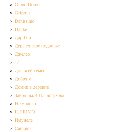
Grand Desert
Grizzon
Danissimo
Danke
Дар-Гор
Деревенское подворье
Джелео
J7
Для всей семьи
Добрята
Домик в деревне
Завод им.В.П.Пастухова
Ижмолоко
IL PRIMO
Имунеле
Campina