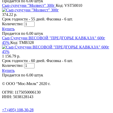
Продается по 6.00 штук
Сыр сулугуни "Молвест" 300г
Код: VST50010
374.22 р.
Срок годности - 55 дней. Фасовка - 6 шт.
Количество:
Купить
Продается по 6.00 штук
Сыр Сулугуни ВЕСОВОЙ "ПРЕДГОРЬЕ КАВКАЗА" 600г
45%
Код: TMB328
1 156.79 р.
Срок годности - 60 дней. Фасовка - 6 шт.
Количество:
Купить
Продается по 6.00 штук
© ООО “Мос-Милк” 2020 г.
ОГРН: 1175050006130
ИНН: 5038128143
+7 (495) 108-30-28