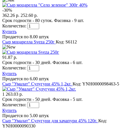
-
30
%
362.26 р.
252.60 р.
Срок годности - 80 суток. Фасовка - 9 шт.
Количество:
Купить
Продается по 8.00 штук
Сыр моцарелла Sveza 250г
Код: S6112
91.87 р.
Срок годности - 30 дней. Фасовка - 6 шт.
Количество:
Купить
Продается по 6.00 штук
Сыр "Умалат" Сулугуни 45% 1,2кг.
Код: YNН0000098463-5
1 263.03 р.
Срок годности - 50 дней. Фасовка - 5 шт.
Количество:
Купить
Продается по 5.00 штук
Сыр "Умалат" Сулугуни для хачапури 45% 120г.
Код:
YNH0000090330