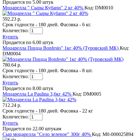
Продается по 5.00 штук
Моцарелла " Сыры Кубани" 2 кг 40%
Код: DM0010
592.23 р.
Срок годности - 180 дней. Фасовка - 6 кг.
Количество:
Купить
Продается по 6.00 штук
Моцарелла Пицца Bonfesto" 1кг 40% (Туровский МК)
Код:
DM0004
780.64 р.
Срок годности - 180 дней. Фасовка - 8 шт.
Количество:
Купить
Продается по 8.00 штук
Моцарелла La Paulina 3,6кг 42%
Код: DM0005
712.24 р.
Срок годности - 180 дней. Фасовка - 22 кг
Количество:
Купить
Продается по 22.00 штукам
Сыр моцарелла "Село зеленое" 300г 40%
Код: M0-000025894