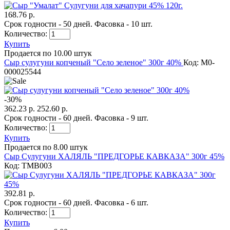
168.76 р.
Срок годности - 50 дней. Фасовка - 10 шт.
Количество:
Купить
Продается по 10.00 штук
Сыр сулугуни копченый "Село зеленое" 300г 40%
Код: M0-
000025544
-
30
%
362.23 р.
252.60 р.
Срок годности - 60 дней. Фасовка - 9 шт.
Количество:
Купить
Продается по 8.00 штук
Сыр Сулугуни ХАЛЯЛЬ "ПРЕДГОРЬЕ КАВКАЗА" 300г 45%
Код: TMB003
392.81 р.
Срок годности - 60 дней. Фасовка - 6 шт.
Количество:
Купить