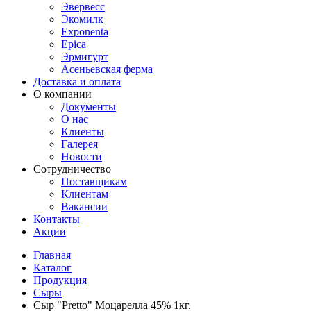
Эвервесс
Экомилк
Exponenta
Epica
Эрмигурт
Асеньевская ферма
Доставка и оплата
О компании
Документы
О нас
Клиенты
Галерея
Новости
Сотрудничество
Поставщикам
Клиентам
Вакансии
Контакты
Акции
Главная
Каталог
Продукция
Сыры
Сыр "Pretto" Моцарелла 45% 1кг.