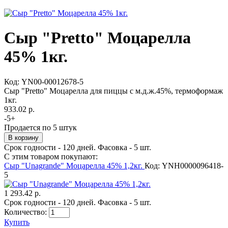
Сыр "Pretto" Моцарелла
45% 1кг.
Код:
YN00-00012678-5
Сыр "Pretto" Моцарелла для пиццы с м.д.ж.45%, термоформаж
1кг.
933.02 р.
-
5
+
Продается по 5 штук
Срок годности - 120 дней. Фасовка - 5 шт.
С этим товаром покупают:
Сыр "Unagrande" Моцарелла 45% 1,2кг.
Код: YNН0000096418-
5
1 293.42 р.
Срок годности - 120 дней. Фасовка - 5 шт.
Количество:
Купить