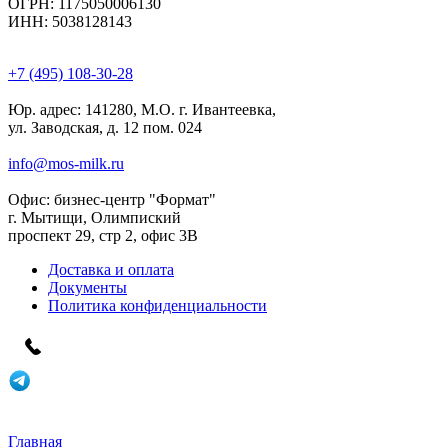
ОГРН: 1175050006130
ИНН: 5038128143
+7 (495) 108-30-28
Юр. адрес:
141280, М.О. г. Ивантеевка,
ул. Заводская, д. 12 пом. 024
info@mos-milk.ru
Офис:
бизнес-центр "Формат"
г. Мытищи, Олимпиский
проспект 29, стр 2, офис 3B
Доставка и оплата
Документы
Политика конфиденциальности
Главная