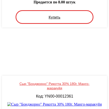
Продается по 8.00 штук
Купить
Сыр "Бонджорно" Рикотта 30% 180г. Манго-
маракуйя
Код: YN00-00012361