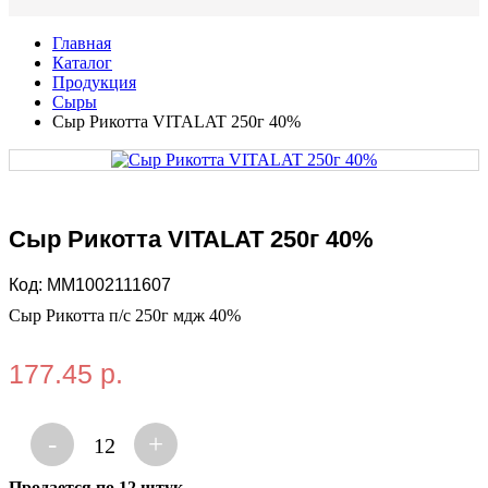
Главная
Каталог
Продукция
Сыры
Сыр Рикотта VITALAT 250г 40%
Сыр Рикотта VITALAT 250г 40%
Код:
MM1002111607
Сыр Рикотта п/с 250г мдж 40%
177.45 р.
-
+
12
Продается по 12 штук