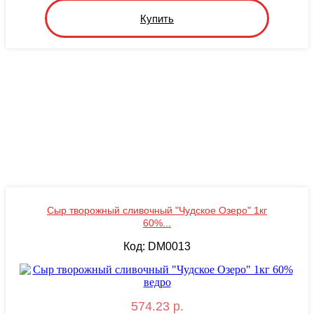
Купить
Сыр творожный сливочный "Чудское Озеро" 1кг
60%...
Код: DM0013
574.23 р.