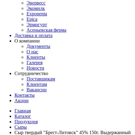
Эвервесс
Экомилк
Exponenta
Epica
Эрмигурт
Асеньевская ферма
Доставка и оплата
О компании
Документы
О нас
Клиенты
Галерея
Новости
Сотрудничество
Поставщикам
Клиентам
Вакансии
Контакты
Акции
Главная
Каталог
Продукция
Сыры
Сыр твердый "Брест-Литовск" 45% 150г. Выдержанный