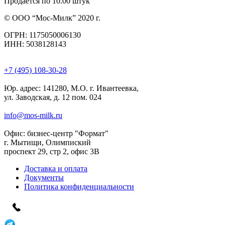
Продается по 10.00 штук
© ООО “Мос-Милк” 2020 г.
ОГРН: 1175050006130
ИНН: 5038128143
+7 (495) 108-30-28
Юр. адрес:
141280, М.О. г. Ивантеевка,
ул. Заводская, д. 12 пом. 024
info@mos-milk.ru
Офис:
бизнес-центр "Формат"
г. Мытищи, Олимпиский
проспект 29, стр 2, офис 3B
Доставка и оплата
Документы
Политика конфиденциальности