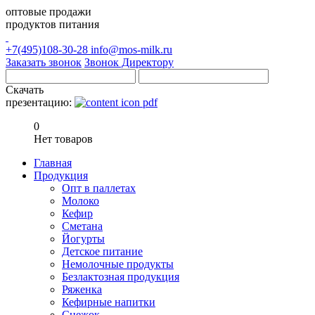
оптовые продажи
продуктов питания
+7(495)108-30-28
info@mos-milk.ru
Заказать звонок
Звонок Директору
Скачать
презентацию:
0
Нет товаров
Главная
Продукция
Опт в паллетах
Молоко
Кефир
Сметана
Йогурты
Детское питание
Немолочные продукты
Безлактозная продукция
Ряженка
Кефирные напитки
Снежок