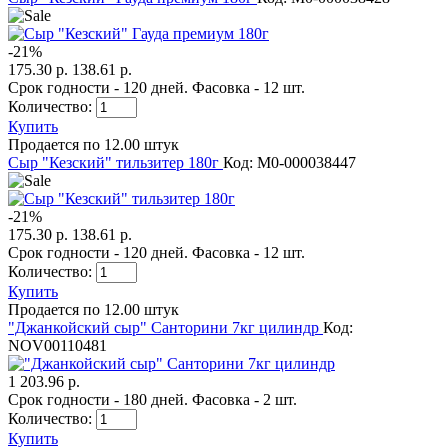
-
21
%
175.30 р.
138.61 р.
Срок годности - 120 дней. Фасовка - 12 шт.
Количество:
Купить
Продается по 12.00 штук
Сыр "Кезский" тильзитер 180г
Код: M0-000038447
-
21
%
175.30 р.
138.61 р.
Срок годности - 120 дней. Фасовка - 12 шт.
Количество:
Купить
Продается по 12.00 штук
"Джанкойский сыр" Санторини 7кг цилиндр
Код:
NOV00110481
1 203.96 р.
Срок годности - 180 дней. Фасовка - 2 шт.
Количество:
Купить