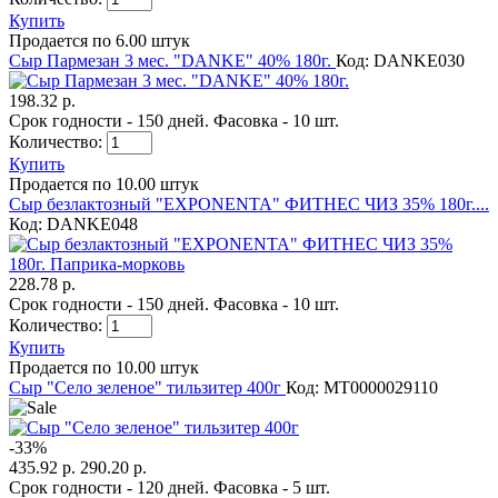
Купить
Продается по 6.00 штук
Сыр Пармезан 3 мес. "DANKE" 40% 180г.
Код: DANKE030
198.32 р.
Срок годности - 150 дней. Фасовка - 10 шт.
Количество:
Купить
Продается по 10.00 штук
Сыр безлактозный "EXPONENTA" ФИТНЕС ЧИЗ 35% 180г....
Код: DANKE048
228.78 р.
Срок годности - 150 дней. Фасовка - 10 шт.
Количество:
Купить
Продается по 10.00 штук
Сыр "Село зеленое" тильзитер 400г
Код: MТ0000029110
-
33
%
435.92 р.
290.20 р.
Срок годности - 120 дней. Фасовка - 5 шт.