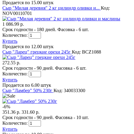
Продается по 15.00 штук
Сыр "Милая деревня" 2 кг цилиндр оливки и...
Код:
NOV00110701
1 086.99 р.
Срок годности - 180 дней. Фасовка - 6 шт.
Количество:
Купить
Продается по 12.00 штук
Сыр "Ларец" грецкие орехи 245г
Код: BCZ1088
272.55 р.
Срок годности - 90 дней. Фасовка - 6 шт.
Количество:
Купить
Продается по 6.00 штук
Сыр "Ламбер" 50% 230г
Код: 340033300
-
6
%
351.36 р.
331.60 р.
Срок годности - 90 дней. Фасовка - 10 шт.
Количество:
Купить