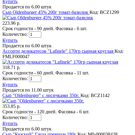
Купить
Продается по 6.00 штук
Сыр Oldenburger 45% 200г томат-базилик
Код: BCZ1299
223.96 р.
Срок годности - 90 дней. Фасовка - 6 шт.
Количество:
Купить
Продается по 6.00 штук
Ассорти деликатесов "Lafinele" 170гр сырная круглая
Код:
FMLF000047
318.71 р.
Срок годности - 60 дней. Фасовка - 11 шт.
Количество:
Купить
Продается по 11.00 штук
Сыр "Oldenburger" с лисичками 350г.
Код: BCZ1142
353.85 р.
Срок годности - 120 дней. Фасовка - 6 шт.
Количество:
Купить
Продается по 6.00 штук
Сыр "Кезский" Гауда премиум 180г
Код: M0-000038428