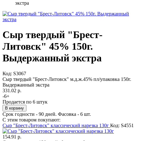
экстра
Сыр твердый "Брест-
Литовск" 45% 150г.
Выдержанный экстра
Код:
S3067
Сыр твердый "Брест-Литовск" м.д.ж.45% пл/упаковка 150г.
Выдержанный экстра
331.02 р.
-
6
+
Продается по 6 штук
Срок годности - 90 дней. Фасовка - 6 шт.
С этим товаром покупают:
Сыр "Брест-Литовск" классический нарезка 130г
Код: S4551
154.91 р.