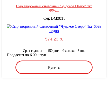
Сыр творожный сливочный "Чудское Озеро" 1кг
60%...
Код: DM0013
574.23 р.
Срок годности - 150 дней. Фасовка - 6 шт.
Продается по 6.00 штук
Купить