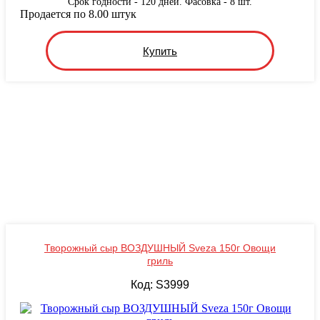
Срок годности - 120 дней. Фасовка - 8 шт.
Продается по 8.00 штук
Купить
Творожный сыр ВОЗДУШНЫЙ Sveza 150г Овощи
гриль
Код: S3999