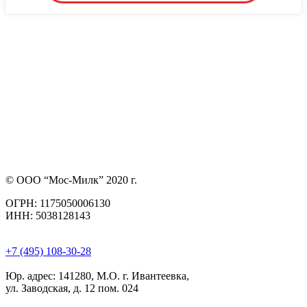
© ООО “Мос-Милк” 2020 г.
ОГРН: 1175050006130
ИНН: 5038128143
+7 (495) 108-30-28
Юр. адрес:
141280, М.О. г. Ивантеевка,
ул. Заводская, д. 12 пом. 024