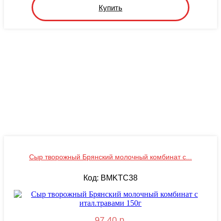
Купить
Сыр творожный Брянский молочный комбинат с...
Код: BMKТС38
97.40 р.