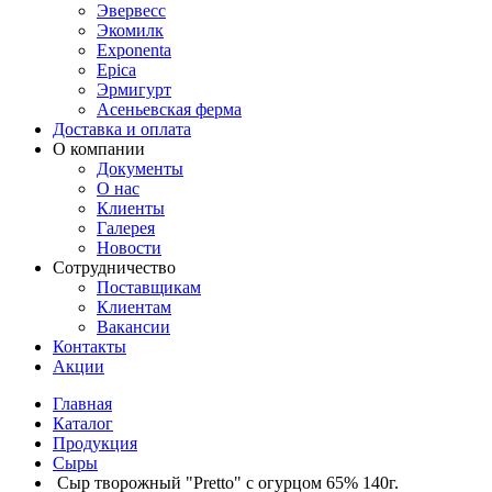
Эвервесс
Экомилк
Exponenta
Epica
Эрмигурт
Асеньевская ферма
Доставка и оплата
О компании
Документы
О нас
Клиенты
Галерея
Новости
Сотрудничество
Поставщикам
Клиентам
Вакансии
Контакты
Акции
Главная
Каталог
Продукция
Сыры
Сыр творожный "Pretto" с огурцом 65% 140г.