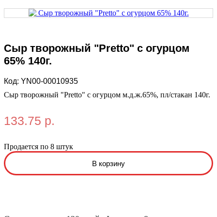
Сыр творожный "Pretto" с огурцом
65% 140г.
Код:
YN00-00010935
Сыр творожный "Pretto" с огурцом м.д.ж.65%, пл/стакан 140г.
133.75 р.
Продается по 8 штук