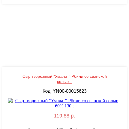
Сыр творожный "Умалат" Рбили со сванской
солью...
Код: YN00-00015623
119.88 р.