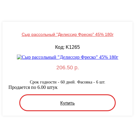
Сыр рассольный "Делиссир Фреско" 45% 180г
Код: K1265
206.50 р.
Срок годности - 60 дней. Фасовка - 6 шт.
Продается по 6.00 штук
Купить