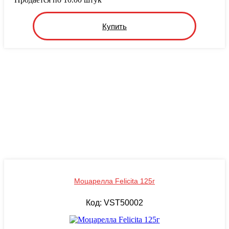
Купить
Моцарелла Felicita 125г
Код: VST50002