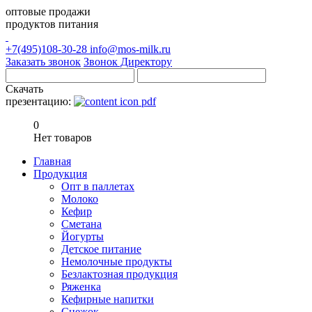
оптовые продажи
продуктов питания
+7(495)108-30-28
info@mos-milk.ru
Заказать звонок
Звонок Директору
Скачать
презентацию:
0
Нет товаров
Главная
Продукция
Опт в паллетах
Молоко
Кефир
Сметана
Йогурты
Детское питание
Немолочные продукты
Безлактозная продукция
Ряженка
Кефирные напитки
Снежок