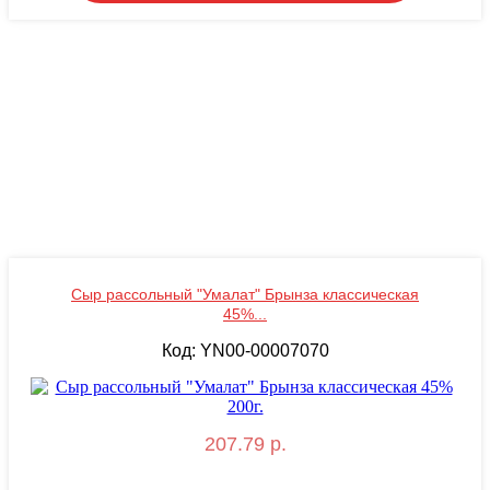
Сыр рассольный "Умалат" Брынза классическая
45%...
Код: YN00-00007070
207.79 р.