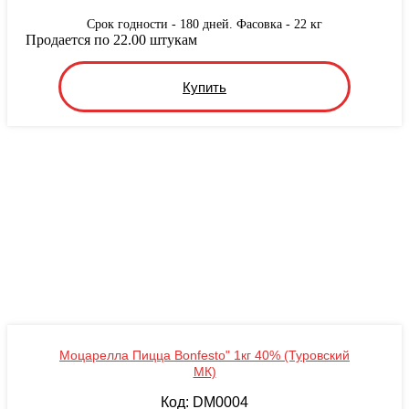
Срок годности - 180 дней. Фасовка - 22 кг
Продается по 22.00 штукам
Купить
Моцарелла Пицца Bonfesto" 1кг 40% (Туровский
МК)
Код: DM0004