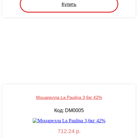
Купить
Моцарелла La Paulina 3,6кг 42%
Код: DM0005
712.24 р.