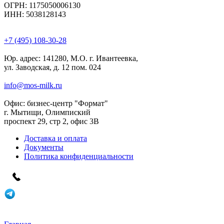
ОГРН: 1175050006130
ИНН: 5038128143
+7 (495) 108-30-28
Юр. адрес:
141280, М.О. г. Ивантеевка,
ул. Заводская, д. 12 пом. 024
info@mos-milk.ru
Офис:
бизнес-центр "Формат"
г. Мытищи, Олимпиский
проспект 29, стр 2, офис 3B
Доставка и оплата
Документы
Политика конфиденциальности