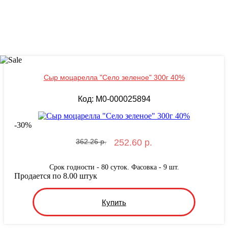
Сыр моцарелла "Село зеленое" 300г 40%
Код: M0-000025894
-
30
%
362.26 р.
252.60 р.
Срок годности - 80 суток. Фасовка - 9 шт.
Продается по 8.00 штук
Купить