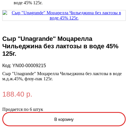
воде 45% 125г.
Сыр "Unagrande" Моцарелла
Чильеджина без лактозы в воде 45%
125г.
Код:
YN00-00009215
Сыр "Unagrande" Моцарелла Чильеджина без лактозы в воде
м.д.ж.45%, флоу-пак 125г.
188.40 р.
Продается по 6 штук