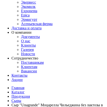
Эвервесс
Экомилк
Exponenta
Epica
Эрмигурт
Асеньевская ферма
Доставка и оплата
О компании
Документы
О нас
Клиенты
Галерея
Новости
Сотрудничество
Поставщикам
Клиентам
Вакансии
Контакты
Акции
Главная
Каталог
Продукция
Сыры
Сыр "Unagrande" Моцарелла Чильеджина без лактозы в