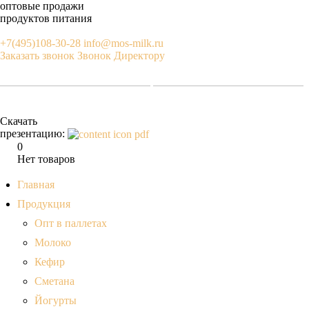
оптовые продажи
продуктов питания
+7(495)108-30-28
info@mos-milk.ru
Заказать звонок
Звонок Директору
Скачать
презентацию:
0
Нет товаров
Главная
Продукция
Опт в паллетах
Молоко
Кефир
Сметана
Йогурты