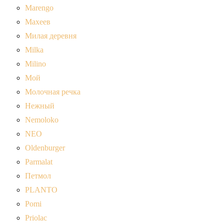
Marengo
Махеев
Милая деревня
Milka
Milino
Мой
Молочная речка
Нежный
Nemoloko
NEO
Oldenburger
Parmalat
Петмол
PLANTO
Pomi
Priolac