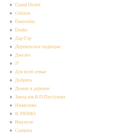
Grand Desert
Grizzon
Danissimo
Danke
Дар-Гор
Деревенское подворье
Джелео
J7
Для всей семьи
Добрята
Домик в деревне
Завод им.В.П.Пастухова
Ижмолоко
IL PRIMO
Имунеле
Campina