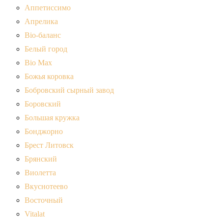
Аппетиссимо
Апрелика
Bio-баланс
Белый город
Bio Max
Божья коровка
Бобровский сырный завод
Боровский
Большая кружка
Бонджорно
Брест Литовск
Брянский
Виолетта
Вкуснотеево
Восточный
Vitalat