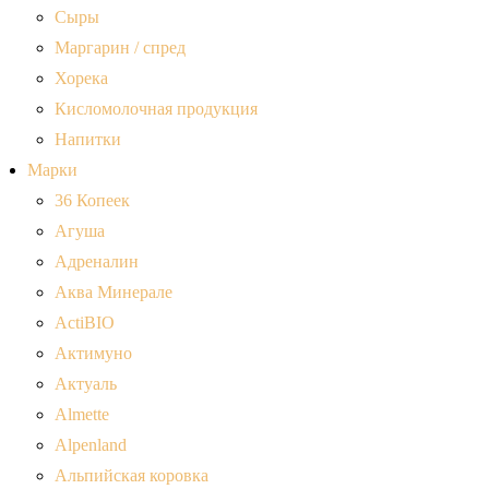
Сыры
Маргарин / спред
Хорека
Кисломолочная продукция
Напитки
Марки
36 Копеек
Агуша
Адреналин
Аква Минерале
ActiBIO
Актимуно
Актуаль
Almette
Alpenland
Альпийская коровка