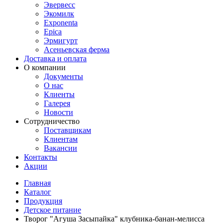
Эвервесс
Экомилк
Exponenta
Epica
Эрмигурт
Асеньевская ферма
Доставка и оплата
О компании
Документы
О нас
Клиенты
Галерея
Новости
Сотрудничество
Поставщикам
Клиентам
Вакансии
Контакты
Акции
Главная
Каталог
Продукция
Детское питание
Творог "Агуша Засыпайка" клубника-банан-мелисса