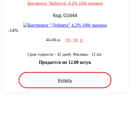
Биотворог "Добрята" 4.2% 100г малина
Код: G1644
-
14
%
40.99 р.
35.36 р.
Срок годности - 45 дней. Фасовка - 12 шт.
Продается по 12.00 штук
Купить