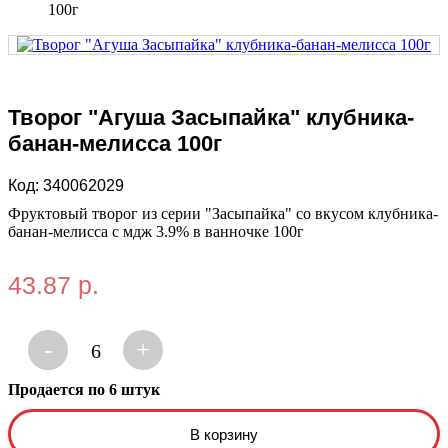
100г
Творог "Агуша Засыпайка" клубника-
банан-мелисса 100г
Код:
340062029
Фруктовый творог из серии "Засыпайка" со вкусом клубника-
банан-мелисса с мдж 3.9% в ванночке 100г
43.87 р.
-
+
6
Продается по 6 штук