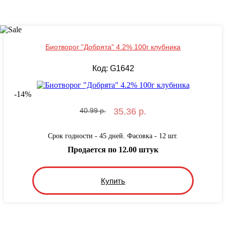
Биотворог "Добрята" 4.2% 100г клубника
Код: G1642
-
14
%
40.99 р.
35.36 р.
Срок годности - 45 дней. Фасовка - 12 шт.
Продается по 12.00 штук
Купить