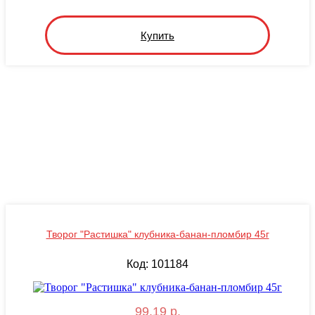
Купить
Творог "Растишка" клубника-банан-пломбир 45г
Код: 101184
99.19 р.