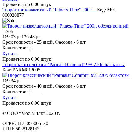
Продается по 6.00 штук
Творог низколактозный "Fitness Тime" 200г....
Код: M0-
000020877
-
19
%
169.03 р.
136.48 р.
Срок годности - 25 дней. Фасовка - 6 шт.
Количество:
Купить
Продается по 6.00 штук
Творог классический "Parmalat Comfort" 9% 220г. б/лактозы
Код: PARM813005
169.34 р.
Срок годности - 40 дней. Фасовка - 6 шт.
Количество:
Купить
Продается по 6.00 штук
© ООО “Мос-Милк” 2020 г.
ОГРН: 1175050006130
ИНН: 5038128143