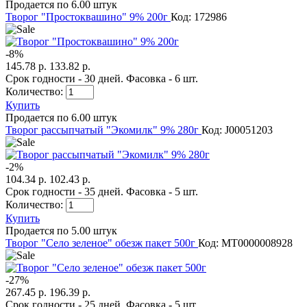
Продается по 6.00 штук
Творог "Простоквашино" 9% 200г
Код: 172986
-
8
%
145.78 р.
133.82 р.
Срок годности - 30 дней. Фасовка - 6 шт.
Количество:
Купить
Продается по 6.00 штук
Творог рассыпчатый "Экомилк" 9% 280г
Код: J00051203
-
2
%
104.34 р.
102.43 р.
Срок годности - 35 дней. Фасовка - 5 шт.
Количество:
Купить
Продается по 5.00 штук
Творог "Село зеленое" обезж пакет 500г
Код: MT0000008928
-
27
%
267.45 р.
196.39 р.
Срок годности - 25 дней. Фасовка - 5 шт.