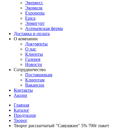
Эвервесс
Экомилк
Exponenta
Epica
Эрмигурт
Асеньевская ферма
Доставка и оплата
О компании
Документы
О нас
Клиенты
Галерея
Новости
Сотрудничество
Поставщикам
Клиентам
Вакансии
Контакты
Акции
Главная
Каталог
Продукция
Творог
Творог рассыпчатый "Савушкин" 5% 700г пакет