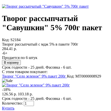
Творог рассыпчатый
"Савушкин" 5% 700г пакет
Код:
S2184
Творог рассыпчатый с мдж 5% в пакете 700г
284.41 р.
-
6
+
Продается по 6 штук
Срок годности - 25 дней. Фасовка - 6 шт.
С этим товаром покупают:
Творог "Село зеленое" 9% пакет 200г
Код: MT0000008929
-
18
%
126.56 р.
103.18 р.
Срок годности - 25 дней. Фасовка - 6 шт.
Количество:
Купить