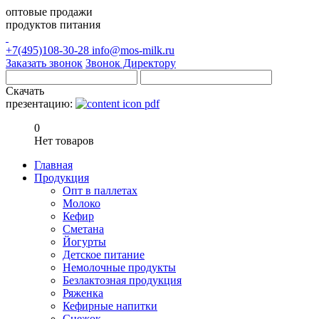
оптовые продажи
продуктов питания
+7(495)108-30-28
info@mos-milk.ru
Заказать звонок
Звонок Директору
Скачать
презентацию:
0
Нет товаров
Главная
Продукция
Опт в паллетах
Молоко
Кефир
Сметана
Йогурты
Детское питание
Немолочные продукты
Безлактозная продукция
Ряженка
Кефирные напитки
Снежок