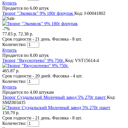
Купить
Продается по 6.00 штук
Творог "Экомилк" 9% 180г флоупак
Код: J-00041802
-
7
%
77.83 р.
72.38 р.
Срок годности - 21 день. Фасовка - 8 шт.
Количество:
Купить
Продается по 8.00 штук
Творог "Вкуснотеево" 9% 750г.
Код: VST15614-4
465.87 р.
Срок годности - 20 дней. Фасовка - 4 шт.
Количество:
Купить
Продается по 4.00 штукам
Творог Суздальский Молочный завод 5% 270г пакет
Код:
SMZ003435
150.79 р.
Срок годности - 21 день. Фасовка - 8 шт.
Количество: