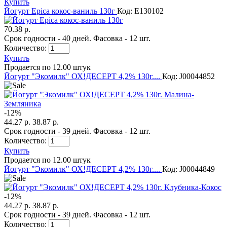
Купить
Йогурт Epica кокос-ваниль 130г
Код: E130102
70.38 р.
Срок годности - 40 дней. Фасовка - 12 шт.
Количество:
Купить
Продается по 12.00 штук
Йогурт "Экомилк" ОХ!ДЕСЕРТ 4,2% 130г....
Код: J00044852
-
12
%
44.27 р.
38.87 р.
Срок годности - 39 дней. Фасовка - 12 шт.
Количество:
Купить
Продается по 12.00 штук
Йогурт "Экомилк" ОХ!ДЕСЕРТ 4,2% 130г....
Код: J00044849
-
12
%
44.27 р.
38.87 р.
Срок годности - 39 дней. Фасовка - 12 шт.
Количество: