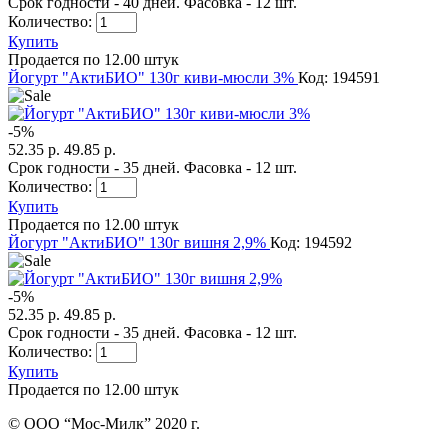
Срок годности - 40 дней. Фасовка - 12 шт.
Количество:
Купить
Продается по 12.00 штук
Йогурт "АктиБИО" 130г киви-мюсли 3%
Код: 194591
-
5
%
52.35 р.
49.85 р.
Срок годности - 35 дней. Фасовка - 12 шт.
Количество:
Купить
Продается по 12.00 штук
Йогурт "АктиБИО" 130г вишня 2,9%
Код: 194592
-
5
%
52.35 р.
49.85 р.
Срок годности - 35 дней. Фасовка - 12 шт.
Количество:
Купить
Продается по 12.00 штук
© ООО “Мос-Милк” 2020 г.