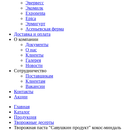
Эвервесс
Экомилк
Exponenta
Epica
Эрмигурт
Асеньевская ферма
Доставка и оплата
О компании
Документы
О нас
Клиенты
Галерея
Новости
Сотрудничество
Поставщикам
Клиентам
Вакансии
Контакты
Акции
Главная
Каталог
Продукция
Творожные десерты
Творожная паста "Савушкин продукт" кокос-миндаль