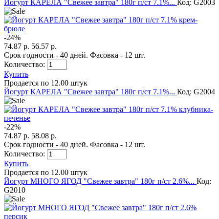
Йогурт КАРЕЛА "Свежее завтра" 180г п/ст 7.1%...
Код: G2003
-
24
%
74.87 р.
56.57 р.
Срок годности - 40 дней. Фасовка - 12 шт.
Количество:
Купить
Продается по 12.00 штук
Йогурт КАРЕЛА "Свежее завтра" 180г п/ст 7.1%...
Код: G2004
-
22
%
74.87 р.
58.08 р.
Срок годности - 40 дней. Фасовка - 12 шт.
Количество:
Купить
Продается по 12.00 штук
Йогурт МНОГО ЯГОД "Свежее завтра" 180г п/ст 2.6%...
Код:
G2010