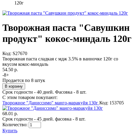
120г
Творожная паста "Савушкин
продукт" кокос-миндаль 120г
Код:
S27670
Творожная паста сладкая с мдж 3.5% в ванночке 120г со
вкусом кокос-миндаль
54.50 р.
-
8
+
Продается по 8 штук
Срок годности - 40 дней. Фасовка - 8 шт.
С этим товаром покупают:
Творожное "Даниссимо" манго-маракуйя 130г
Код: 153705
68.01 р.
Срок годности - 45 дней. фасовка - 8 шт.
Количество:
Купить