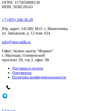
ОГРН: 1175050006130
ИНН: 5038128143
+7 (495) 108-30-28
Юр. адрес:
141280, М.О. г. Ивантеевка,
ул. Заводская, д. 12 пом. 024
info@mos-milk.ru
Офис:
бизнес-центр "Формат"
г. Мытищи, Олимпиский
проспект 29, стр 2, офис 3B
Доставка и оплата
Документы
Политика конфиденциальности
Главная