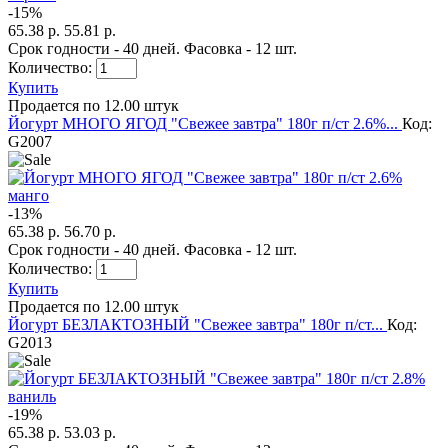
-
15
%
65.38 р.
55.81 р.
Срок годности - 40 дней. Фасовка - 12 шт.
Количество:
Купить
Продается по 12.00 штук
Йогурт МНОГО ЯГОД "Свежее завтра" 180г п/ст 2.6%...
Код:
G2007
-
13
%
65.38 р.
56.70 р.
Срок годности - 40 дней. Фасовка - 12 шт.
Количество:
Купить
Продается по 12.00 штук
Йогурт БЕЗЛАКТОЗНЫЙ "Свежее завтра" 180г п/ст...
Код:
G2013
-
19
%
65.38 р.
53.03 р.