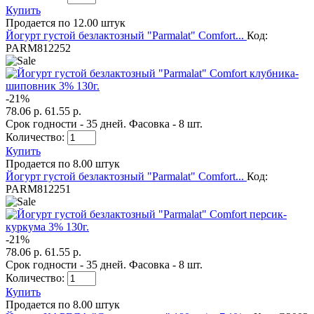
Купить
Продается по 12.00 штук
Йогурт густой безлактозный "Parmalat" Comfort...
Код:
PARM812252
-
21
%
78.06 р.
61.55 р.
Срок годности - 35 дней. Фасовка - 8 шт.
Количество:
Купить
Продается по 8.00 штук
Йогурт густой безлактозный "Parmalat" Comfort...
Код:
PARM812251
-
21
%
78.06 р.
61.55 р.
Срок годности - 35 дней. Фасовка - 8 шт.
Количество:
Купить
Продается по 8.00 штук