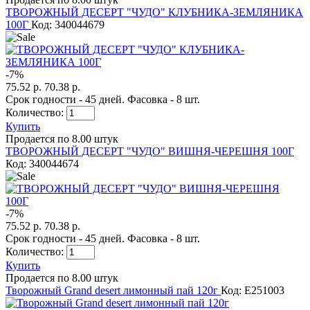
ТВОРОЖНЫЙ ДЕСЕРТ "ЧУДО" КЛУБНИКА-ЗЕМЛЯНИКА
100Г
Код: 340044679
-
7
%
75.52 р.
70.38 р.
Срок годности - 45 дней. Фасовка - 8 шт.
Количество:
Купить
Продается по 8.00 штук
ТВОРОЖНЫЙ ДЕСЕРТ "ЧУДО" ВИШНЯ-ЧЕРЕШНЯ 100Г
Код: 340044674
-
7
%
75.52 р.
70.38 р.
Срок годности - 45 дней. Фасовка - 8 шт.
Количество:
Купить
Продается по 8.00 штук
Творожный Grand desert лимонный пай 120г
Код: E251003