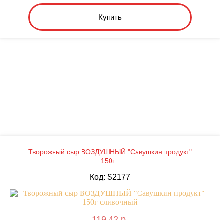
Купить
Творожный сыр ВОЗДУШНЫЙ "Савушкин продукт"
150г...
Код: S2177
119.42 р.