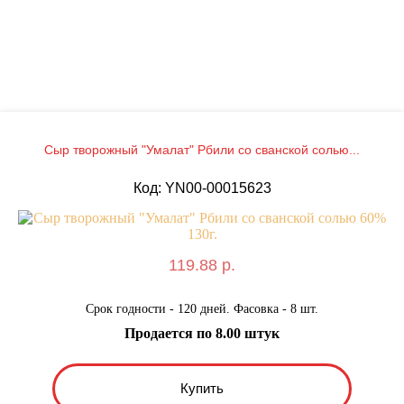
Сыр творожный "Умалат" Рбили со сванской солью...
Код: YN00-00015623
119.88 р.
Срок годности - 120 дней. Фасовка - 8 шт.
Продается по 8.00 штук
Купить