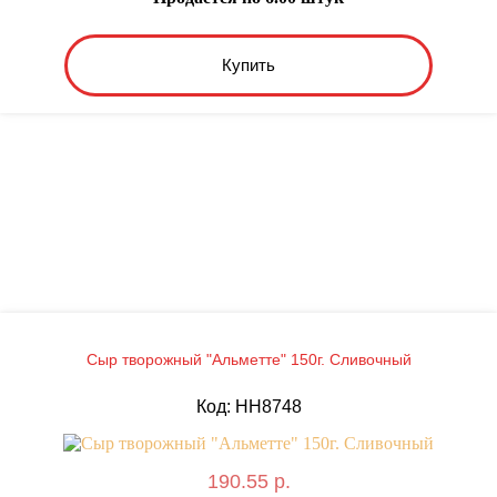
Купить
Сыр творожный "Альметте" 150г. Сливочный
Код: HH8748
190.55 р.