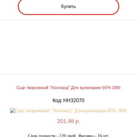
Купить
Сыр творожный "Хохланд" Для кулинарии 65% 180г
Код: HH32070
201.98 р.
Срок годности - 120 дней. Фасовка - 16 шт.