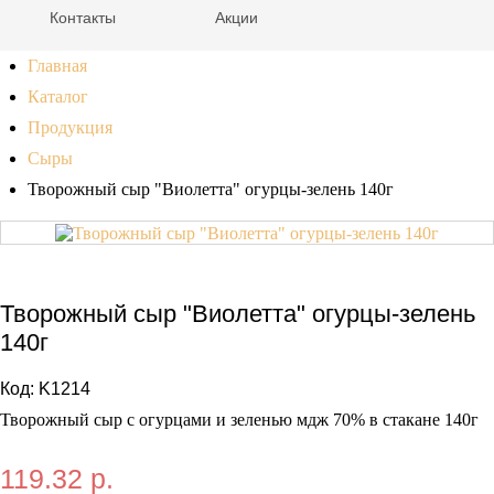
Контакты
Акции
Главная
Каталог
Продукция
Сыры
Творожный сыр "Виолетта" огурцы-зелень 140г
Творожный сыр "Виолетта" огурцы-зелень
140г
Код:
K1214
Творожный сыр с огурцами и зеленью мдж 70% в стакане 140г
119.32 р.