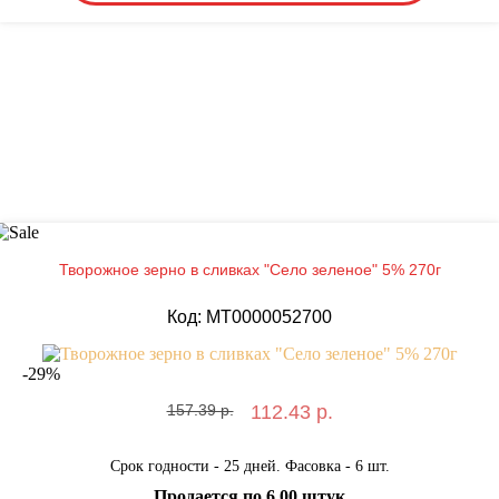
Творожное зерно в сливках "Село зеленое" 5% 270г
Код: MT0000052700
-
29
%
157.39 р.
112.43 р.
Срок годности - 25 дней. Фасовка - 6 шт.
Продается по 6.00 штук