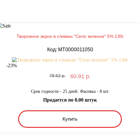
Творожное зерно в сливках "Село зеленое" 5% 130г
Код: MT0000011050
-
23
%
78.62 р.
60.91 р.
Срок годности - 25 дней. Фасовка - 8 шт.
Продается по 8.00 штук
Купить