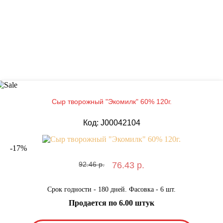
Сыр творожный "Экомилк" 60% 120г.
Код: J00042104
-
17
%
92.46 р.
76.43 р.
Срок годности - 180 дней. Фасовка - 6 шт.
Продается по 6.00 штук